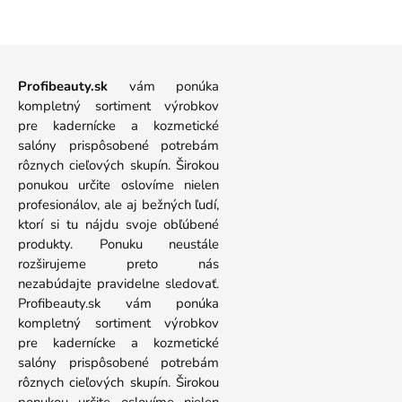
Profibeauty.sk
vám ponúka
kompletný sortiment výrobkov
pre kadernícke a kozmetické
salóny prispôsobené potrebám
rôznych cieľových skupín. Širokou
ponukou určite oslovíme nielen
profesionálov, ale aj bežných ľudí,
ktorí si tu nájdu svoje obľúbené
produkty. Ponuku neustále
rozširujeme preto nás
nezabúdajte pravidelne sledovať.
Profibeauty.sk vám ponúka
kompletný sortiment výrobkov
pre kadernícke a kozmetické
salóny prispôsobené potrebám
rôznych cieľových skupín. Širokou
ponukou určite oslovíme nielen