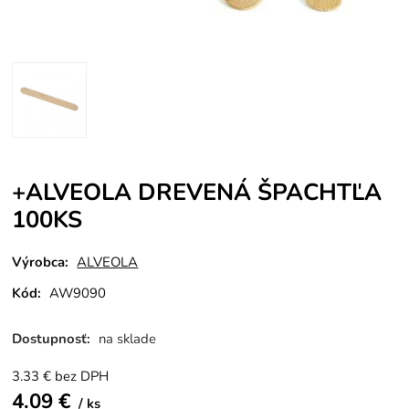
+ALVEOLA DREVENÁ ŠPACHTĽA
100KS
Výrobca:
ALVEOLA
Kód:
AW9090
Dostupnosť:
na sklade
3.33
€
bez DPH
4.09
€
ks