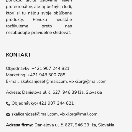
profesionálov, ale aj bežných ľudí,
ktorí si tu nájdu svoje obľúbené
produkty. Ponuku neustále
rozširujeme preto nás
nezabúdajte pravidelne sledovať.
KONTAKT
Objednávky: +421 907 244 821
Marketing: +421 948 500 788
E-mail:
skalicanjozef@mail.com,
vixxi.org@mail.com
Adresa: Danielova ul. č. 627, 946 39 Iža, Slovakia
Objednávky:+421 907 244 821
skalicanjozef@mail.com,
vixxi.org@mail.com
Adresa firmy:
Danielova ul. č. 627, 946 39 Iža, Slovakia