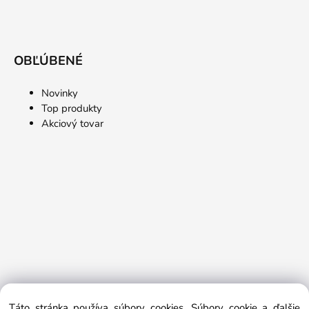
OBĽÚBENÉ
Novinky
Top produkty
Akciový tovar
Táto stránka používa súbory cookies. Súbory cookie a ďalšie