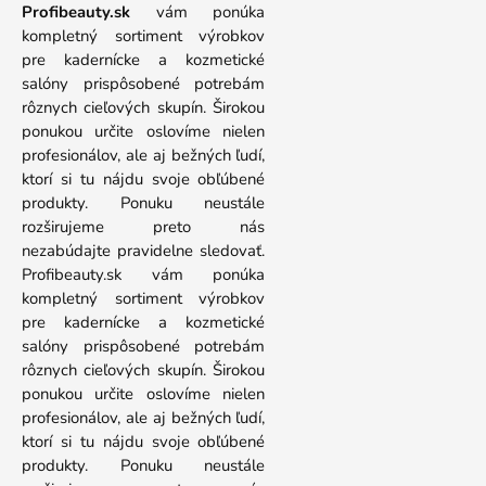
Profibeauty.sk
vám ponúka
kompletný sortiment výrobkov
pre kadernícke a kozmetické
salóny prispôsobené potrebám
rôznych cieľových skupín. Širokou
ponukou určite oslovíme nielen
profesionálov, ale aj bežných ľudí,
ktorí si tu nájdu svoje obľúbené
produkty. Ponuku neustále
rozširujeme preto nás
nezabúdajte pravidelne sledovať.
Profibeauty.sk vám ponúka
kompletný sortiment výrobkov
pre kadernícke a kozmetické
salóny prispôsobené potrebám
rôznych cieľových skupín. Širokou
ponukou určite oslovíme nielen
profesionálov, ale aj bežných ľudí,
ktorí si tu nájdu svoje obľúbené
produkty. Ponuku neustále