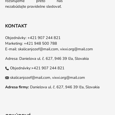
rozširujeme preto nás
nezabúdajte pravidelne sledovať.
KONTAKT
Objednávky: +421 907 244 821
Marketing: +421 948 500 788
E-mail:
skalicanjozef@mail.com,
vixxi.org@mail.com
Adresa: Danielova ul. č. 627, 946 39 Iža, Slovakia
Objednávky:+421 907 244 821
skalicanjozef@mail.com,
vixxi.org@mail.com
Adresa firmy:
Danielova ul. č. 627, 946 39 Iža, Slovakia