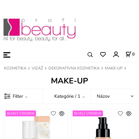
0
KOZMETIKA
VIZÁŽ
DEKORATÍVNA KOZMETIKA
MAKE-UP
MAKE-UP
Filter
Kategórie
/ 1
SKVELÝ VÝROBOK
SKVELÝ VÝROBOK