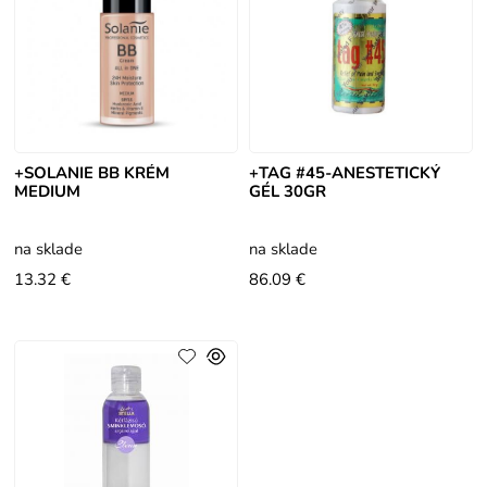
+SOLANIE BB KRÉM
+TAG #45-ANESTETICKÝ
MEDIUM
GÉL 30GR
na sklade
na sklade
13.32 €
86.09 €