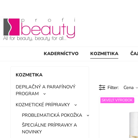
KADERNÍCTVO
KOZMETIKA
ČA
KOZMETIKA
DEPILAČNÝ A PARAFÍNOVÝ
Filter
Cena
PROGRAM
SKVELÝ VÝROBOK
KOZMETICKÉ PRÍPRAVKY
PROBLEMATICKÁ POKOŽKA
ŠPECIÁLNE PRÍPRAVKY A
NOVINKY