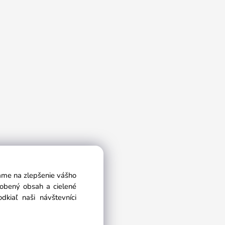
vame na zlepšenie vášho
sobený obsah a cielené
kiaľ naši návštevníci