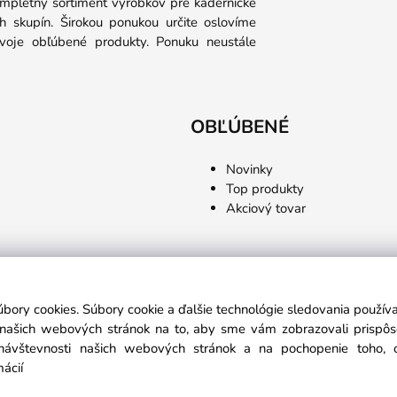
ompletný sortiment výrobkov pre kadernícke
 skupín. Širokou ponukou určite oslovíme
 svoje obľúbené produkty. Ponuku neustále
OBĽÚBENÉ
Novinky
Top produkty
Akciový tovar
úbory cookies. Súbory cookie a ďalšie technológie sledovania použí
a našich webových stránok na to, aby sme vám zobrazovali prispô
návštevnosti našich webových stránok a na pochopenie toho, od
mácií