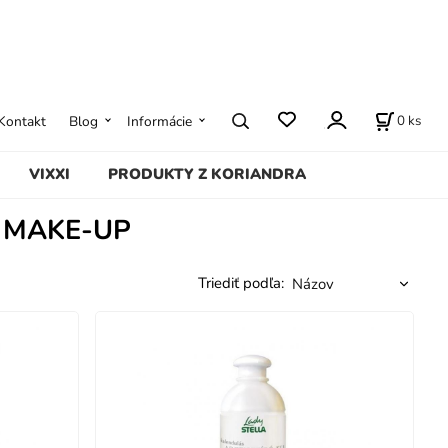
0
ks
Kontakt
Blog
Informácie
VIXXI
PRODUKTY Z KORIANDRA
- MAKE-UP
Triediť podľa: