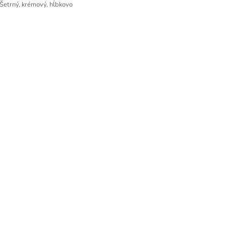
 Šetrný, krémový, hĺbkovo