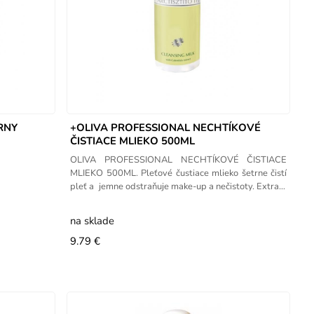
RNY
+OLIVA PROFESSIONAL NECHTÍKOVÉ
ČISTIACE MLIEKO 500ML
OLIVA PROFESSIONAL NECHTÍKOVÉ ČISTIACE
MLIEKO 500ML. Pleťové čustiace mlieko šetrne čistí
pleť a jemne odstraňuje make-up a nečistoty. Extrakt
z nechtíka
na sklade
9.79 €