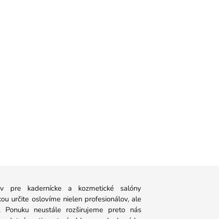
 pre kadernícke a kozmetické salóny
u určite oslovíme nielen profesionálov, ale
y. Ponuku neustále rozširujeme preto nás