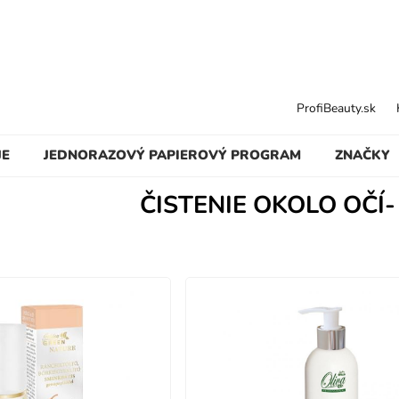
ProfiBeauty.sk
JE
JEDNORAZOVÝ PAPIEROVÝ PROGRAM
ZNAČKY
ČISTENIE OKOLO OČÍ