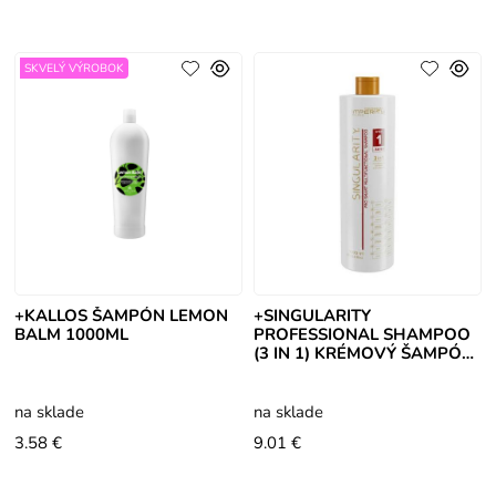
SKVELÝ VÝROBOK
+KALLOS ŠAMPÓN LEMON
+SINGULARITY
BALM 1000ML
PROFESSIONAL SHAMPOO
(3 IN 1) KRÉMOVÝ ŠAMPÓN
1000ML
na sklade
na sklade
3.58 €
9.01 €