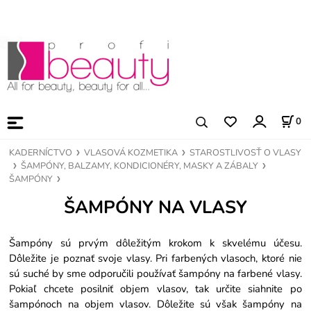
0
KADERNÍCTVO
VLASOVÁ KOZMETIKA
STAROSTLIVOSŤ O VLASY
ŠAMPÓNY, BALZAMY, KONDICIONÉRY, MASKY A ZÁBALY
ŠAMPÓNY
ŠAMPÓNY NA VLASY
Šampóny sú prvým dôležitým krokom k skvelému účesu.
Dôležite je poznať svoje vlasy. Pri farbených vlasoch, ktoré nie
sú suché by sme odporučili používať šampóny na farbené vlasy.
Pokiaľ chcete posilniť objem vlasov, tak určite siahnite po
šampónoch na objem vlasov. Dôležite sú však šampóny na