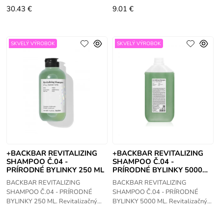
arganovým
je
30.43 €
9.01 €
SKVELÝ VÝROBOK
SKVELÝ VÝROBOK
+BACKBAR REVITALIZING
+BACKBAR REVITALIZING
SHAMPOO Č.04 -
SHAMPOO Č.04 -
PRÍRODNÉ BYLINKY 250 ML
PRÍRODNÉ BYLINKY 5000
ML
BACKBAR REVITALIZING
BACKBAR REVITALIZING
SHAMPOO Č.04 - PRÍRODNÉ
SHAMPOO Č.04 - PRÍRODNÉ
BYLINKY 250 ML. Revitalizačný
BYLINKY 5000 ML. Revitalizačný
šampón na hĺbkové čistenie (pH =
šampón na hĺbkové čistenie (pH =