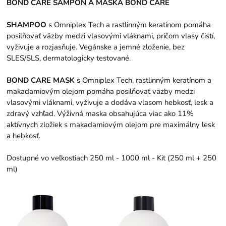
BOND CARE ŠAMPÓN A MASKA BOND CARE
SHAMPOO
s Omniplex Tech a rastlinným keratínom pomáha
posilňovať väzby medzi vlasovými vláknami, pričom vlasy čistí,
vyživuje a rozjasňuje. Vegánske a jemné zloženie, bez
SLES/SLS, dermatologicky testované.
BOND CARE MASK
s Omniplex Tech, rastlinným keratínom a
makadamiovým olejom pomáha posilňovať väzby medzi
vlasovými vláknami, vyživuje a dodáva vlasom hebkosť, lesk a
zdravý vzhľad. Výživná maska ​​obsahujúca viac ako 11%
aktívnych zložiek s makadamiovým olejom pre maximálny lesk
a hebkosť.
Dostupné vo veľkostiach 250 ml - 1000 ml - Kit (250 ml + 250
ml)