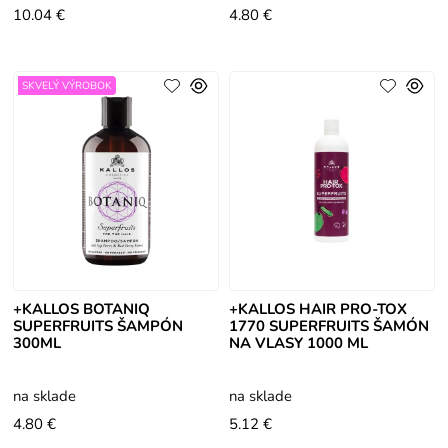
10.04 €
4.80 €
SKVELÝ VÝROBOK
+KALLOS BOTANIQ
+KALLOS HAIR PRO-TOX
SUPERFRUITS ŠAMPÓN
1770 SUPERFRUITS ŠAMÓN
300ML
NA VLASY 1000 ML
na sklade
na sklade
4.80 €
5.12 €