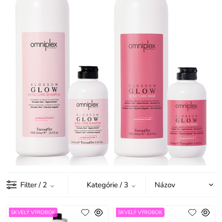
Filter
/ 2
Kategórie
/ 3
SKVELÝ VÝROBOK
SKVELÝ VÝROBOK