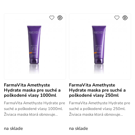
FarmaVita Amethyste
FarmaVita Amethyste
Hydrate maska pre suché a
Hydrate maska pre suché a
poškodené vlasy 1000ml
poškodené vlasy 250ml
FarmaVita Amethyste Hydrate pre
FarmaVita Amethyste Hydrate pre
suché a poškodené vlasy 1000ml.
suché a poškodené vlasy 250ml.
Živiaca maska ktorá obnovuje
Živiaca maska ktorá obnovuje
poškodené a suché vlasy, obsahuje
poškodené a suché vlasy, obsahuje
veľa aktívnych prvkov, urobí
veľa aktívnych prvkov, urobí
na sklade
na sklade