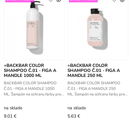
+BACKBAR COLOR
+BACKBAR COLOR
SHAMPOO Č.01 - FIGA A
SHAMPOO Č.01 - FIGA A
MANDLE 1000 ML
MANDLE 250 ML
BACKBAR COLOR SHAMPOO
BACKBAR COLOR SHAMPOO
Č.01 - FIGA A MANDLE 1000
Č.01 - FIGA A MANDLE 250
ML. Šampón na ochranu farby pre
ML. Šampón na ochranu farby pre
farbené vlasy s pH 4.5. Prečo je
farbené vlasy s pH 4.5. Prečo je
špeciálny: Obsahuje zmes
špeciálny: Obsahuje zmes
na sklade
na sklade
mandľového mlieka
mandľového mlieka
9.01 €
5.63 €