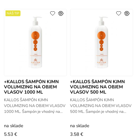
NÁŠ TIP
+KALLOS ŠAMPÓN KJMN
+KALLOS ŠAMPÓN KJMN
VOLUMIZING NA OBJEM
VOLUMIZING NA OBJEM
VLASOV 1000 ML
VLASOV 500 ML
KALLOS ŠAMPÓN KJMN
KALLOS ŠAMPÓN KJMN
VOLUMIZING NA OBJEM VLASOV
VOLUMIZING NA OBJEM VLASOV
1000 ML. Šampón je vhodný na
500 ML. Šampón je vhodný na
jemné vlasy,ktoré nemajú objem a
jemné vlasy,ktoré nemajú objem a
neudržujú si požadovaný
neudržujú si požadovaný
na sklade
na sklade
tvar. Obsahuje
tvar. Obsahuje
5.53 €
3.58 €