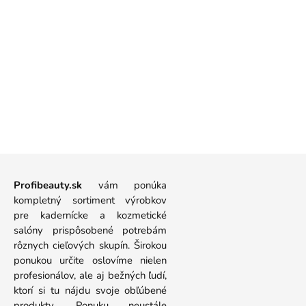
Profibeauty.sk
vám ponúka
kompletný sortiment výrobkov
pre kadernícke a kozmetické
salóny prispôsobené potrebám
rôznych cieľových skupín. Širokou
ponukou určite oslovíme nielen
profesionálov, ale aj bežných ľudí,
ktorí si tu nájdu svoje obľúbené
produkty. Ponuku neustále