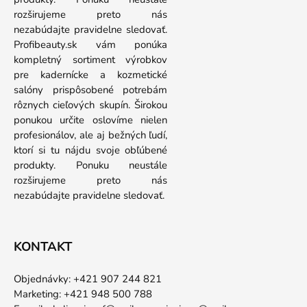
rozširujeme preto nás
nezabúdajte pravidelne sledovať.
Profibeauty.sk vám ponúka
kompletný sortiment výrobkov
pre kadernícke a kozmetické
salóny prispôsobené potrebám
rôznych cieľových skupín. Širokou
ponukou určite oslovíme nielen
profesionálov, ale aj bežných ľudí,
ktorí si tu nájdu svoje obľúbené
produkty. Ponuku neustále
rozširujeme preto nás
nezabúdajte pravidelne sledovať.
KONTAKT
Objednávky: +421 907 244 821
Marketing: +421 948 500 788