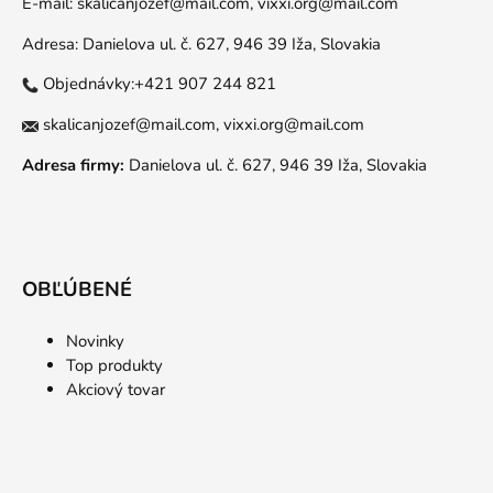
E-mail:
skalicanjozef@mail.com,
vixxi.org@mail.com
Adresa: Danielova ul. č. 627, 946 39 Iža, Slovakia
Objednávky:+421 907 244 821
skalicanjozef@mail.com,
vixxi.org@mail.com
Adresa firmy:
Danielova ul. č. 627, 946 39 Iža, Slovakia
OBĽÚBENÉ
Novinky
Top produkty
Akciový tovar