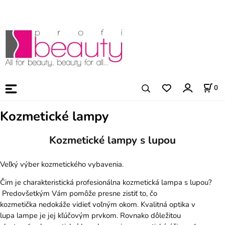
0
Kozmetické lampy
Kozmetické lampy s lupou
Veľký výber kozmetického vybavenia.
Čim je charakteristická profesionálna kozmetická lampa s lupou?
Predovšetkým Vám pomôže presne zistiť to, čo
kozmetička nedokáže vidieť voľným okom. Kvalitná optika v
lupa lampe je jej kľúčovým prvkom. Rovnako dôležitou