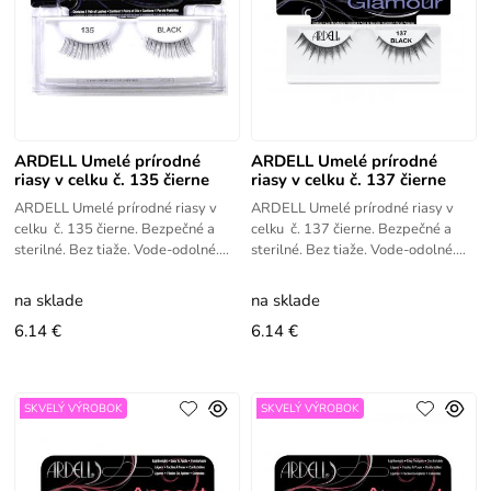
ARDELL Umelé prírodné
ARDELL Umelé prírodné
riasy v celku č. 135 čierne
riasy v celku č. 137 čierne
ARDELL Umelé prírodné riasy v
ARDELL Umelé prírodné riasy v
celku č. 135 čierne. Bezpečné a
celku č. 137 čierne. Bezpečné a
sterilné. Bez tiaže. Vode-odolné.
sterilné. Bez tiaže. Vode-odolné.
Ľahko aplikovateľné.
Ľahko aplikovateľné.
na sklade
na sklade
6.14 €
6.14 €
SKVELÝ VÝROBOK
SKVELÝ VÝROBOK