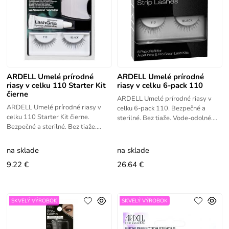
ARDELL Umelé prírodné
ARDELL Umelé prírodné
riasy v celku 110 Starter Kit
riasy v celku 6-pack 110
čierne
ARDELL Umelé prírodné riasy v
ARDELL Umelé prírodné riasy v
celku 6-pack 110. Bezpečné a
celku 110 Starter Kit čierne.
sterilné. Bez tiaže. Vode-odolné.
Bezpečné a sterilné. Bez tiaže.
Ľahko aplikovateľné.
Vode-odolné. Ľahko
aplikovateľné. Perfektnou voľbou
na sklade
na sklade
9.22 €
26.64 €
SKVELÝ VÝROBOK
SKVELÝ VÝROBOK