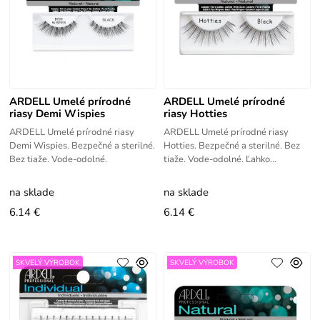
ARDELL Umelé prírodné
ARDELL Umelé prírodné
riasy Demi Wispies
riasy Hotties
ARDELL Umelé prírodné riasy
ARDELL Umelé prírodné riasy
Demi Wispies. Bezpečné a sterilné.
Hotties. Bezpečné a sterilné. Bez
Bez tiaže. Vode-odolné.
tiaže. Vode-odolné. Ľahko
aplikovateľné.
na sklade
na sklade
6.14 €
6.14 €
SKVELÝ VÝROBOK
SKVELÝ VÝROBOK