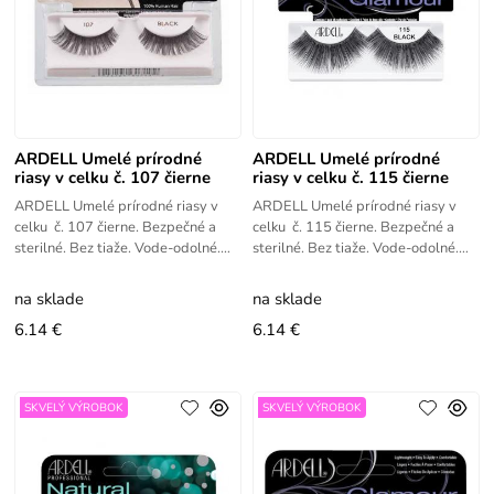
ARDELL Umelé prírodné
ARDELL Umelé prírodné
riasy v celku č. 107 čierne
riasy v celku č. 115 čierne
ARDELL Umelé prírodné riasy v
ARDELL Umelé prírodné riasy v
celku č. 107 čierne. Bezpečné a
celku č. 115 čierne. Bezpečné a
sterilné. Bez tiaže. Vode-odolné.
sterilné. Bez tiaže. Vode-odolné.
Ľahko aplikovateľné.
Ľahko aplikovateľné.
na sklade
na sklade
6.14 €
6.14 €
SKVELÝ VÝROBOK
SKVELÝ VÝROBOK