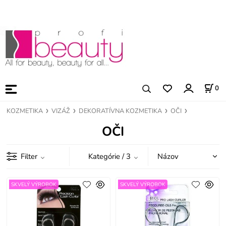
0
KOZMETIKA
VIZÁŽ
DEKORATÍVNA KOZMETIKA
OČI
OČI
Filter
Kategórie
/ 3
SKVELÝ VÝROBOK
SKVELÝ VÝROBOK