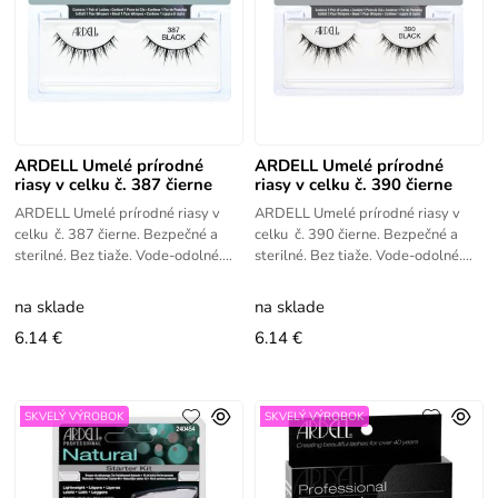
ARDELL Umelé prírodné
ARDELL Umelé prírodné
riasy v celku č. 387 čierne
riasy v celku č. 390 čierne
ARDELL Umelé prírodné riasy v
ARDELL Umelé prírodné riasy v
celku č. 387 čierne. Bezpečné a
celku č. 390 čierne. Bezpečné a
sterilné. Bez tiaže. Vode-odolné.
sterilné. Bez tiaže. Vode-odolné.
Ľahko aplikovateľné.
Ľahko aplikovateľné.
na sklade
na sklade
6.14 €
6.14 €
SKVELÝ VÝROBOK
SKVELÝ VÝROBOK