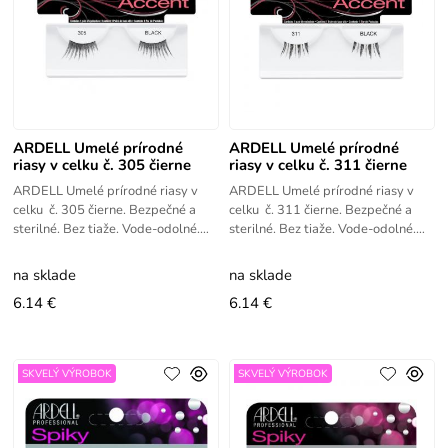
ARDELL Umelé prírodné
ARDELL Umelé prírodné
riasy v celku č. 305 čierne
riasy v celku č. 311 čierne
ARDELL Umelé prírodné riasy v
ARDELL Umelé prírodné riasy v
celku č. 305 čierne. Bezpečné a
celku č. 311 čierne. Bezpečné a
sterilné. Bez tiaže. Vode-odolné.
sterilné. Bez tiaže. Vode-odolné.
Ľahko aplikovateľné.
Ľahko aplikovateľné.
na sklade
na sklade
6.14 €
6.14 €
SKVELÝ VÝROBOK
SKVELÝ VÝROBOK