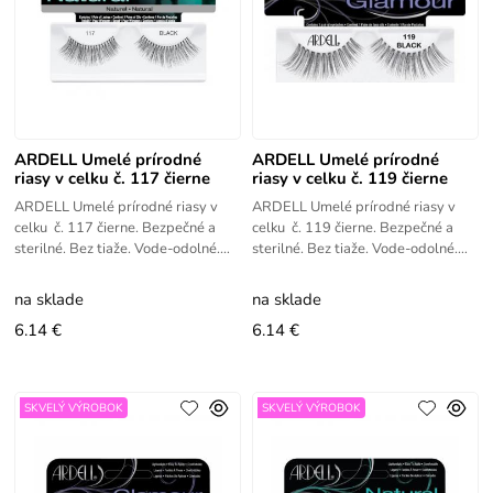
ARDELL Umelé prírodné
ARDELL Umelé prírodné
riasy v celku č. 117 čierne
riasy v celku č. 119 čierne
ARDELL Umelé prírodné riasy v
ARDELL Umelé prírodné riasy v
celku č. 117 čierne. Bezpečné a
celku č. 119 čierne. Bezpečné a
sterilné. Bez tiaže. Vode-odolné.
sterilné. Bez tiaže. Vode-odolné.
Ľahko aplikovateľné.
Ľahko aplikovateľné.
na sklade
na sklade
6.14 €
6.14 €
SKVELÝ VÝROBOK
SKVELÝ VÝROBOK