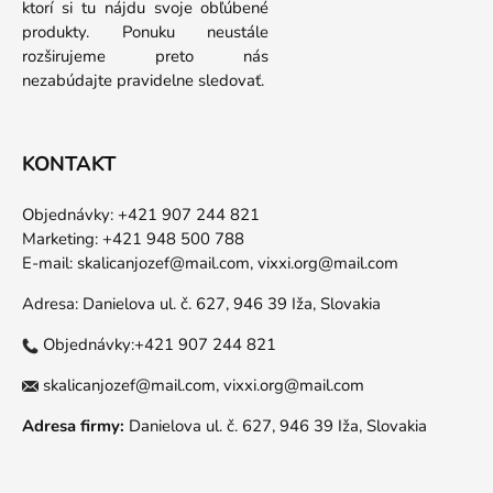
ktorí si tu nájdu svoje obľúbené
produkty. Ponuku neustále
rozširujeme preto nás
nezabúdajte pravidelne sledovať.
KONTAKT
Objednávky: +421 907 244 821
Marketing: +421 948 500 788
E-mail:
skalicanjozef@mail.com,
vixxi.org@mail.com
Adresa: Danielova ul. č. 627, 946 39 Iža, Slovakia
Objednávky:+421 907 244 821
skalicanjozef@mail.com,
vixxi.org@mail.com
Adresa firmy:
Danielova ul. č. 627, 946 39 Iža, Slovakia