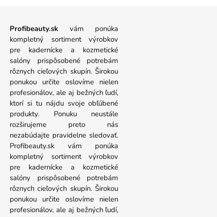
Profibeauty.sk
vám ponúka
kompletný sortiment výrobkov
pre kadernícke a kozmetické
salóny prispôsobené potrebám
rôznych cieľových skupín. Širokou
ponukou určite oslovíme nielen
profesionálov, ale aj bežných ľudí,
ktorí si tu nájdu svoje obľúbené
produkty. Ponuku neustále
rozširujeme preto nás
nezabúdajte pravidelne sledovať.
Profibeauty.sk vám ponúka
kompletný sortiment výrobkov
pre kadernícke a kozmetické
salóny prispôsobené potrebám
rôznych cieľových skupín. Širokou
ponukou určite oslovíme nielen
profesionálov, ale aj bežných ľudí,