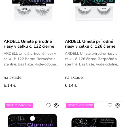
ARDELL Umelé prírodné
ARDELL Umelé prírodné
riasy v celku č. 122 čierne
riasy v celku č. 126 čierne
ARDELL Umelé prírodné riasy v
ARDELL Umelé prírodné riasy v
celku č. 122 čierne. Bezpečné a
celku č. 126 čierne. Bezpečné a
sterilné. Bez tiaže. Vode-odolné.
sterilné. Bez tiaže. Vode-odolné.
Ľahko aplikovateľné.
Ľahko aplikovateľné.
na sklade
na sklade
6.14 €
6.14 €
SKVELÝ VÝROBOK
SKVELÝ VÝROBOK