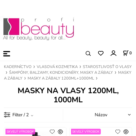
0
KADERNÍCTVO
VLASOVÁ KOZMETIKA
STAROSTLIVOSŤ O VLASY
ŠAMPÓNY, BALZAMY, KONDICIONÉRY, MASKY A ZÁBALY
MASKY
A ZÁBALY
MASKY A ZÁBALY 1200ML+1000ML
MASKY NA VLASY 1200ML,
1000ML
Filter
/ 2
SKVELÝ VÝROBOK
SKVELÝ VÝROBOK