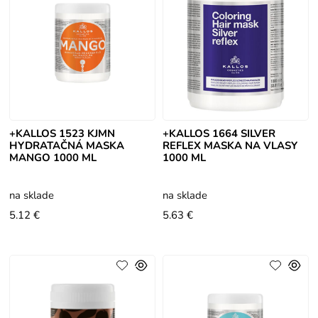
+KALLOS 1523 KJMN
+KALLOS 1664 SILVER
HYDRATAČNÁ MASKA
REFLEX MASKA NA VLASY
MANGO 1000 ML
1000 ML
na sklade
na sklade
5.12 €
5.63 €