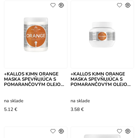
+KALLOS KJMN ORANGE
+KALLOS KJMN ORANGE
MASKA SPEVŇUJÚCA S
MASKA SPEVŇUJÚCA S
POMARANČOVÝM OLEJOM
POMARANČOVÝM OLEJOM
1000 ML
275 ML
na sklade
na sklade
5.12 €
3.58 €