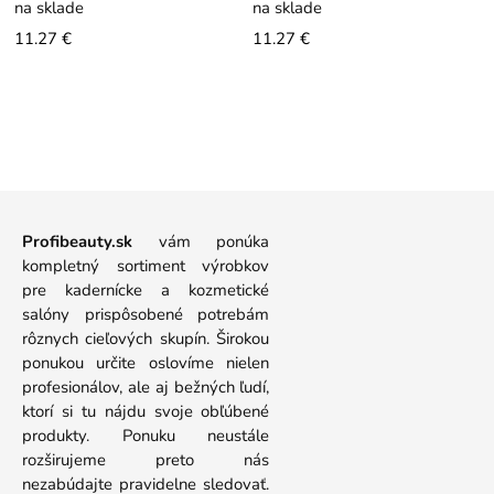
na sklade
na sklade
Obsahujú
vitamín E.
11.27 €
11.27 €
Profibeauty.sk
vám ponúka
kompletný sortiment výrobkov
pre kadernícke a kozmetické
salóny prispôsobené potrebám
rôznych cieľových skupín. Širokou
ponukou určite oslovíme nielen
profesionálov, ale aj bežných ľudí,
ktorí si tu nájdu svoje obľúbené
produkty. Ponuku neustále
rozširujeme preto nás
nezabúdajte pravidelne sledovať.