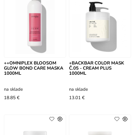
++OMNIPLEX BLOOSOM
+BACKBAR COLOR MASK
GLOW BOND CARE MASKA
Č.05 - CREAM PLUS
1000ML
1000ML
na sklade
na sklade
18.85 €
13.01 €