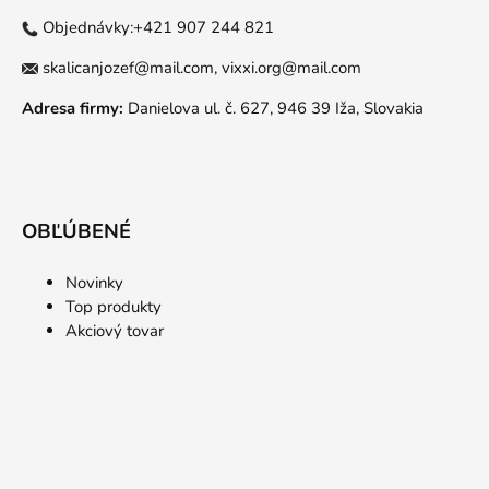
Objednávky:+421 907 244 821
skalicanjozef@mail.com,
vixxi.org@mail.com
Adresa firmy:
Danielova ul. č. 627, 946 39 Iža, Slovakia
OBĽÚBENÉ
Novinky
Top produkty
Akciový tovar