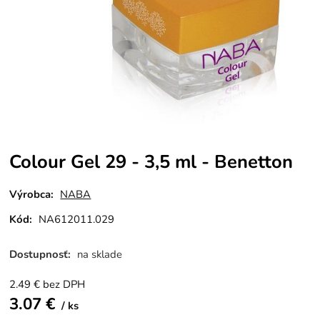
Colour Gel 29 - 3,5 ml - Benetton
Výrobca:
NABA
Kód:
NA612011.029
Dostupnosť:
na sklade
2.49
€
bez DPH
3.07
€
ks