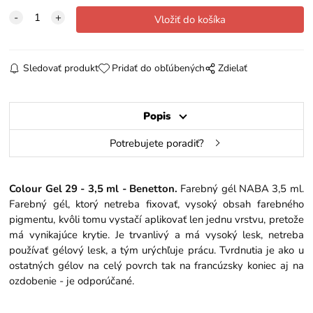
Sledovať produkt
Pridať do obľúbených
Zdielať
Popis
Potrebujete poradiť?
Colour Gel 29 - 3,5 ml - Benetton.
Farebný gél NABA 3,5 ml.
Farebný gél, ktorý netreba fixovať, vysoký obsah farebného
pigmentu, kvôli tomu vystačí aplikovať len jednu vrstvu, pretože
má vynikajúce krytie. Je trvanlivý a má vysoký lesk, netreba
používať gélový lesk, a tým urýchľuje prácu. Tvrdnutia je ako u
ostatných gélov na celý povrch tak na francúzsky koniec aj na
ozdobenie - je odporúčané.