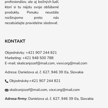
profesionálov, ale aj bežných ľudí,
ktorí si tu nájdu svoje obľúbené
produkty. Ponuku neustále
rozširujeme preto nás
nezabúdajte pravidelne sledovať.
KONTAKT
Objednávky: +421 907 244 821
Marketing: +421 948 500 788
E-mail:
skalicanjozef@mail.com,
vixxi.org@mail.com
Adresa: Danielova ul. č. 627, 946 39 Iža, Slovakia
Objednávky:+421 907 244 821
skalicanjozef@mail.com,
vixxi.org@mail.com
Adresa firmy:
Danielova ul. č. 627, 946 39 Iža, Slovakia