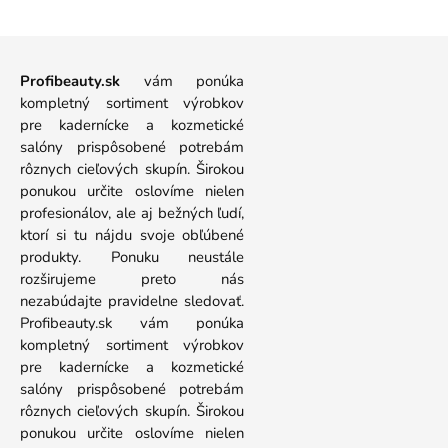
Profibeauty.sk
vám ponúka
kompletný sortiment výrobkov
pre kadernícke a kozmetické
salóny prispôsobené potrebám
rôznych cieľových skupín. Širokou
ponukou určite oslovíme nielen
profesionálov, ale aj bežných ľudí,
ktorí si tu nájdu svoje obľúbené
produkty. Ponuku neustále
rozširujeme preto nás
nezabúdajte pravidelne sledovať.
Profibeauty.sk vám ponúka
kompletný sortiment výrobkov
pre kadernícke a kozmetické
salóny prispôsobené potrebám
rôznych cieľových skupín. Širokou
ponukou určite oslovíme nielen