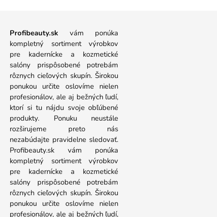
Profibeauty.sk
vám ponúka
kompletný sortiment výrobkov
pre kadernícke a kozmetické
salóny prispôsobené potrebám
rôznych cieľových skupín. Širokou
ponukou určite oslovíme nielen
profesionálov, ale aj bežných ľudí,
ktorí si tu nájdu svoje obľúbené
produkty. Ponuku neustále
rozširujeme preto nás
nezabúdajte pravidelne sledovať.
Profibeauty.sk vám ponúka
kompletný sortiment výrobkov
pre kadernícke a kozmetické
salóny prispôsobené potrebám
rôznych cieľových skupín. Širokou
ponukou určite oslovíme nielen
profesionálov, ale aj bežných ľudí,