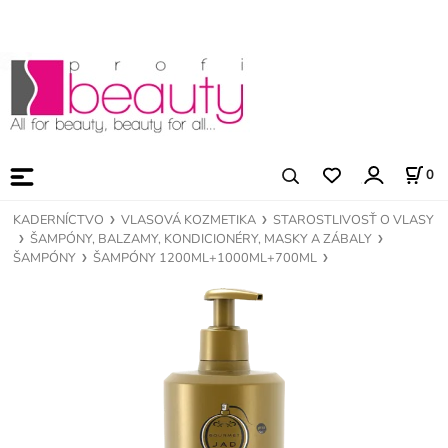
0
KADERNÍCTVO
VLASOVÁ KOZMETIKA
STAROSTLIVOSŤ O VLASY
ŠAMPÓNY, BALZAMY, KONDICIONÉRY, MASKY A ZÁBALY
ŠAMPÓNY
ŠAMPÓNY 1200ML+1000ML+700ML