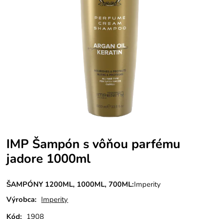
IMP Šampón s vôňou parfému
jadore 1000ml
ŠAMPÓNY 1200ML, 1000ML, 700ML:
Imperity
Výrobca:
Imperity
Kód:
1908