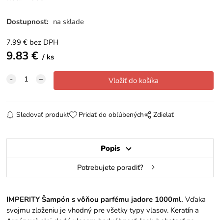
Dostupnosť:
na sklade
7.99
€
bez DPH
9.83
€
ks
Sledovať produkt
Pridať do obľúbených
Zdielať
Popis
Potrebujete poradiť?
IMPERITY Šampón s vôňou parfému jadore 1000ml.
Vďaka
svojmu zloženiu je vhodný pre všetky typy vlasov. Keratín a