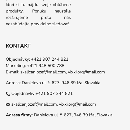
ktorí si tu nájdu svoje obľúbené
produkty. Ponuku neustále
rozširujeme preto nás
nezabúdajte pravidelne sledovať.
KONTAKT
Objednávky: +421 907 244 821
Marketing: +421 948 500 788
E-mail:
skalicanjozef@mail.com,
vixxi.org@mail.com
Adresa: Danielova ul. č. 627, 946 39 Iža, Slovakia
Objednávky:+421 907 244 821
skalicanjozef@mail.com,
vixxi.org@mail.com
Adresa firmy:
Danielova ul. č. 627, 946 39 Iža, Slovakia