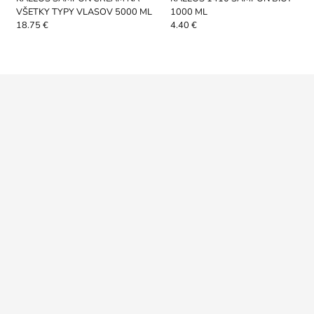
VŠETKY TYPY VLASOV 5000 ML
1000 ML
18.75 €
4.40 €