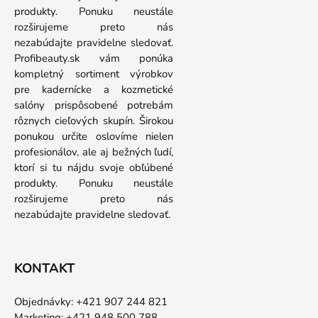
produkty. Ponuku neustále
rozširujeme preto nás
nezabúdajte pravidelne sledovať.
Profibeauty.sk vám ponúka
kompletný sortiment výrobkov
pre kadernícke a kozmetické
salóny prispôsobené potrebám
rôznych cieľových skupín. Širokou
ponukou určite oslovíme nielen
profesionálov, ale aj bežných ľudí,
ktorí si tu nájdu svoje obľúbené
produkty. Ponuku neustále
rozširujeme preto nás
nezabúdajte pravidelne sledovať.
KONTAKT
Objednávky: +421 907 244 821
Marketing: +421 948 500 788