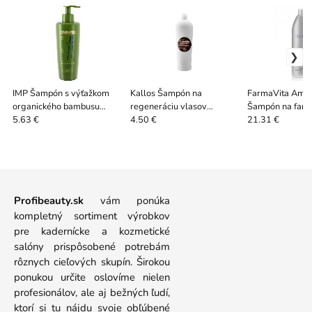
IMP Šampón s výťažkom
Kallos Šampón na
FarmaVita Amet
organického bambusu
regeneráciu vlasov
Šampón na farb
250ml
CHOCOLATE 1000ml
1000ml
5.63 €
4.50 €
21.31 €
Profibeauty.sk
vám ponúka
kompletný sortiment výrobkov
pre kadernícke a kozmetické
salóny prispôsobené potrebám
rôznych cieľových skupín. Širokou
ponukou určite oslovíme nielen
profesionálov, ale aj bežných ľudí,
ktorí si tu nájdu svoje obľúbené