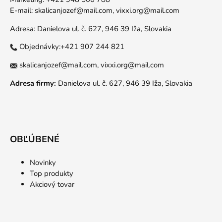
E-mail:
skalicanjozef@mail.com,
vixxi.org@mail.com
Adresa: Danielova ul. č. 627, 946 39 Iža, Slovakia
Objednávky:+421 907 244 821
skalicanjozef@mail.com,
vixxi.org@mail.com
Adresa firmy:
Danielova ul. č. 627, 946 39 Iža, Slovakia
OBĽÚBENÉ
Novinky
Top produkty
Akciový tovar