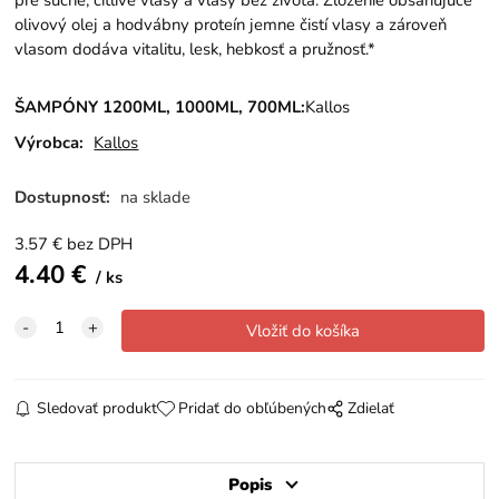
olivový olej a hodvábny proteín jemne čistí vlasy a zároveň
vlasom dodáva vitalitu, lesk, hebkosť a pružnosť.*
ŠAMPÓNY 1200ML, 1000ML, 700ML:
Kallos
Výrobca:
Kallos
Dostupnosť:
na sklade
3.57
€
bez DPH
4.40
€
ks
Sledovať produkt
Pridať do obľúbených
Zdielať
Popis