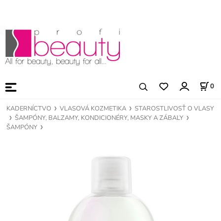
0
KADERNÍCTVO
VLASOVÁ KOZMETIKA
STAROSTLIVOSŤ O VLASY
ŠAMPÓNY, BALZAMY, KONDICIONÉRY, MASKY A ZÁBALY
ŠAMPÓNY