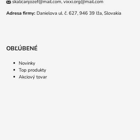
skalicanjozef@mail.com,
vixxi.org@mail.com
Adresa firmy:
Danielova ul. č. 627, 946 39 Iža, Slovakia
OBĽÚBENÉ
Novinky
Top produkty
Akciový tovar