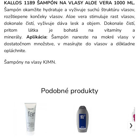
KALLOS 1189 ŠAMPÓN NA VLASY ALOE VERA 1000 ML.
Šampón okamžite hydratuje a vyživuje suchú štruktúru vlasov,
rozštiepene končeky vlasov. Aloe vera stimuluje rast vlasov,
dokonale čistí, vyživuje dáva lesk a objem. Dokonale čistí,
pritom látka je bohatá na vitamíny a
minerály.
Aplikácia:
Šampón naneste na mokré vlasy v
dostatočnom množstve, v masírujte do vlasov a dôkladne
opláchnite.
Šampóny na vlasy KJMN.
Podobné produkty