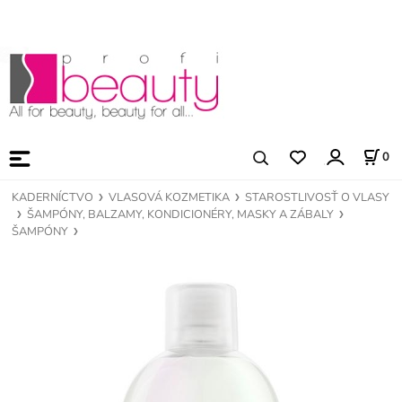
0
KADERNÍCTVO
VLASOVÁ KOZMETIKA
STAROSTLIVOSŤ O VLASY
ŠAMPÓNY, BALZAMY, KONDICIONÉRY, MASKY A ZÁBALY
ŠAMPÓNY