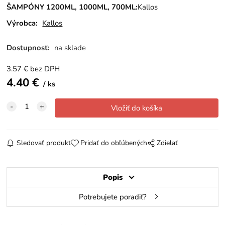
ŠAMPÓNY 1200ML, 1000ML, 700ML:
Kallos
Výrobca:
Kallos
Dostupnosť:
na sklade
3.57
€
bez DPH
4.40
€
ks
Sledovať produkt
Pridať do obľúbených
Zdielať
Popis
Potrebujete poradiť?