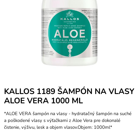
KALLOS 1189 ŠAMPÓN NA VLASY
ALOE VERA 1000 ML
*ALOE VERA šampón na vlasy - hydratačný šampón na suché
a poškodené vlasy s výťažkami z Aloe Vera pre dokonalé
čistenie, výživu, lesk a objem vlasov.Objem: 1000ml*