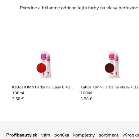
Prírodné a brilantné odtiene tejto farby na vlasy perfektne 
Kallos KJMN Farba na vlasy 8.43 l
Kallos KJMN Farba na vlasy 7.32
100ml
100ml
3.58 €
3.58 €
Profibeauty.sk
vám ponúka kompletný sortiment výrobkov