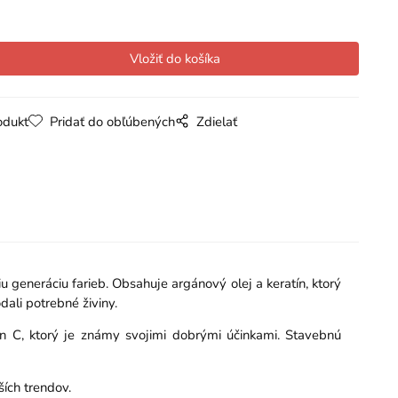
odukt
Pridať do obľúbených
Zdielať
generáciu farieb. Obsahuje argánový olej a keratín, ktorý
ali potrebné živiny.
ín C, ktorý je známy svojimi dobrými účinkami. Stavebnú
ších trendov.