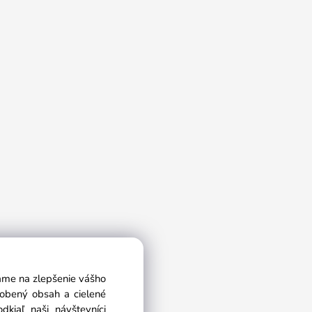
vame na zlepšenie vášho
sobený obsah a cielené
kiaľ naši návštevníci