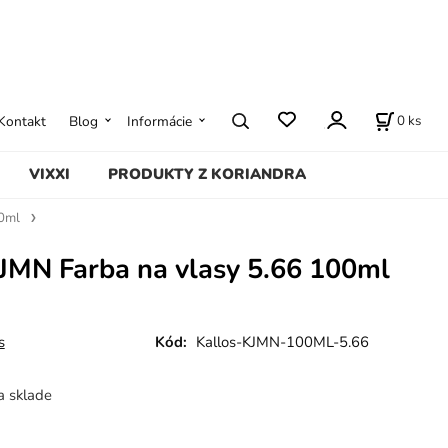
0
ks
Kontakt
Blog
Informácie
VIXXI
PRODUKTY Z KORIANDRA
0ml
JMN Farba na vlasy 5.66 100ml
s
Kód:
Kallos-KJMN-100ML-5.66
a sklade