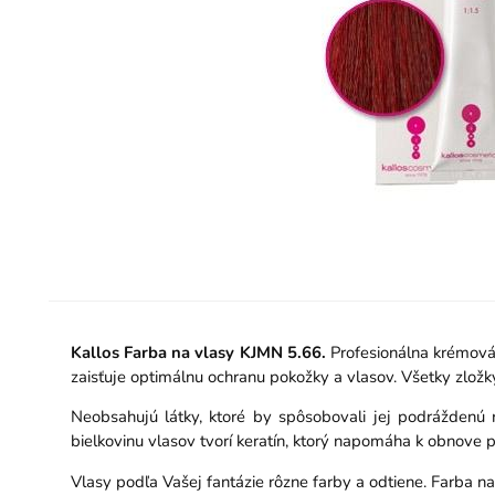
Kallos Farba na vlasy KJMN 5.66.
Profesionálna krémová 
zaisťuje optimálnu ochranu pokožky a vlasov. Všetky zložk
Neobsahujú látky, ktoré by spôsobovali jej podráždenú 
bielkovinu vlasov tvorí keratín, ktorý napomáha k obnove 
Vlasy podľa Vašej fantázie rôzne farby a odtiene. Farba na