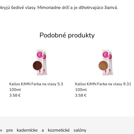
kryjú šedivé vlasy. Mimoriadne drží a je dlhotrvajúco žiarivá.
Podobné produkty
Kallos KJMN Farba na vlasy 5.3
Kallos KJMN Farba na vlasy 9.31
100ml
100ml
3.58 €
3.58 €
 pre kadernícke a kozmetické salóny