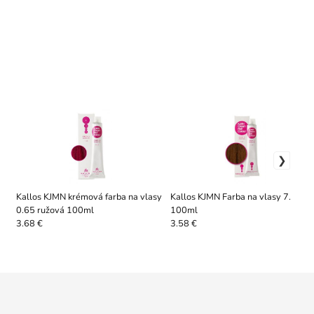
Kallos KJMN krémová farba na vlasy
Kallos KJMN Farba na vlasy 7.31
0.65 ružová 100ml
100ml
3.68 €
3.58 €