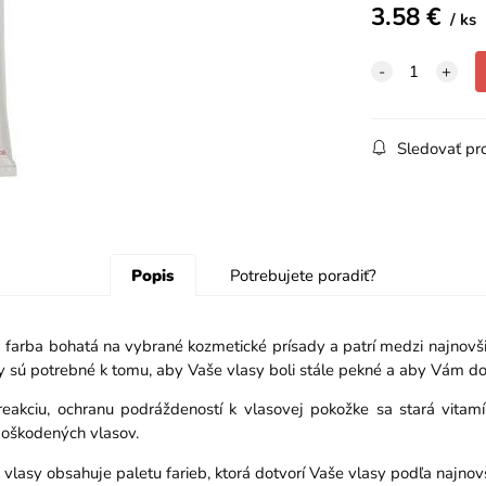
3.58
€
ks
Sledovať pr
Popis
Potrebujete poradiť?
farba bohatá na vybrané kozmetické prísady a patrí medzi najnovšiu 
y sú potrebné k tomu, aby Vaše vlasy boli stále pekné a aby Vám dod
reakciu, ochranu podráždeností k vlasovej pokožke sa stará vitam
poškodených vlasov.
 vlasy obsahuje paletu farieb, ktorá dotvorí Vaše vlasy podľa najnov