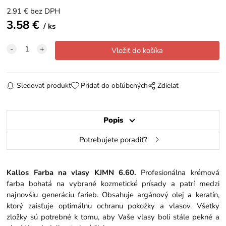
2.91
€
bez DPH
3.58
€
ks
Sledovať produkt
Pridať do obľúbených
Zdielať
Popis
Potrebujete poradiť?
Kallos Farba na vlasy KJMN 6.60.
Profesionálna krémová
farba bohatá na vybrané kozmetické prísady a patrí medzi
najnovšiu generáciu farieb. Obsahuje argánový olej a keratín,
ktorý zaisťuje optimálnu ochranu pokožky a vlasov. Všetky
zložky sú potrebné k tomu, aby Vaše vlasy boli stále pekné a