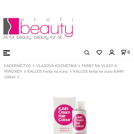
0
KADERNÍCTVO
VLASOVÁ KOZMETIKA
FARBY NA VLASY A
PEROXIDY
KALLOS Farby na vlasy
KALLOS farba na vlasy KJMN
100ml