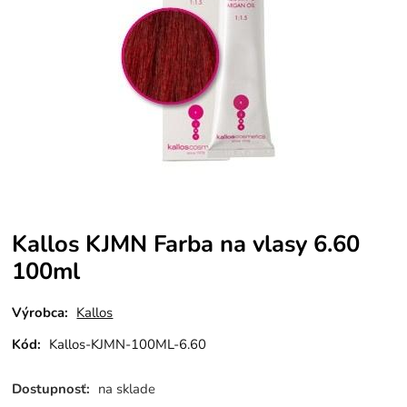
Kallos KJMN Farba na vlasy 6.60
100ml
Výrobca:
Kallos
Kód:
Kallos-KJMN-100ML-6.60
Dostupnosť:
na sklade