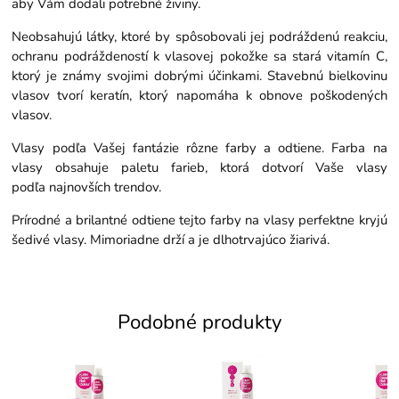
aby Vám dodali potrebné živiny.
Neobsahujú látky, ktoré by spôsobovali jej podráždenú reakciu,
ochranu podráždeností k vlasovej pokožke sa stará vitamín C,
ktorý je známy svojimi dobrými účinkami. Stavebnú bielkovinu
vlasov tvorí keratín, ktorý napomáha k obnove poškodených
vlasov.
Vlasy podľa Vašej fantázie rôzne farby a odtiene. Farba na
vlasy obsahuje paletu farieb, ktorá dotvorí Vaše vlasy
podľa najnovších trendov.
Prírodné a brilantné odtiene tejto farby na vlasy perfektne kryjú
šedivé vlasy. Mimoriadne drží a je dlhotrvajúco žiarivá.
Podobné produkty