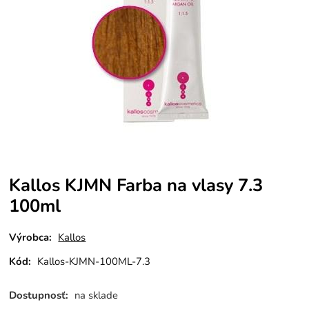
Kallos KJMN Farba na vlasy 7.3
100ml
Výrobca:
Kallos
Kód:
Kallos-KJMN-100ML-7.3
Dostupnosť:
na sklade