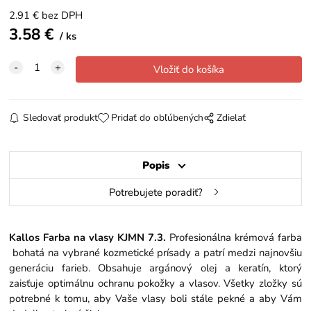
2.91
€
bez DPH
3.58
€
ks
Sledovať produkt
Pridať do obľúbených
Zdielať
Popis
Potrebujete poradiť?
Kallos Farba na vlasy KJMN 7.3.
Profesionálna krémová farba
bohatá na vybrané kozmetické prísady a patrí medzi najnovšiu
generáciu farieb. Obsahuje argánový olej a keratín, ktorý
zaisťuje optimálnu ochranu pokožky a vlasov. Všetky zložky sú
potrebné k tomu, aby Vaše vlasy boli stále pekné a aby Vám