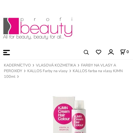
0
KADERNÍCTVO
VLASOVÁ KOZMETIKA
FARBY NA VLASY A
PEROXIDY
KALLOS Farby na vlasy
KALLOS farba na vlasy KJMN
100ml