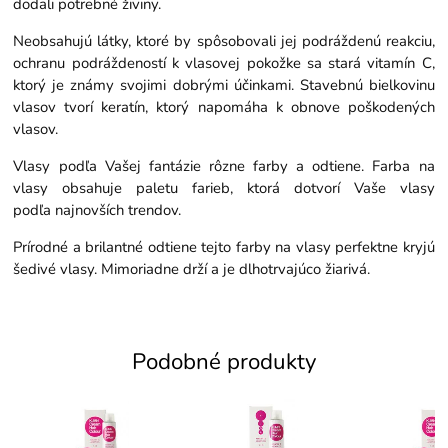
dodali potrebné živiny.
Neobsahujú látky, ktoré by spôsobovali jej podráždenú reakciu,
ochranu podráždeností k vlasovej pokožke sa stará vitamín C,
ktorý je známy svojimi dobrými účinkami. Stavebnú bielkovinu
vlasov tvorí keratín, ktorý napomáha k obnove poškodených
vlasov.
Vlasy podľa Vašej fantázie rôzne farby a odtiene. Farba na
vlasy obsahuje paletu farieb, ktorá dotvorí Vaše vlasy
podľa najnovších trendov.
Prírodné a brilantné odtiene tejto farby na vlasy perfektne kryjú
šedivé vlasy. Mimoriadne drží a je dlhotrvajúco žiarivá.
Podobné produkty