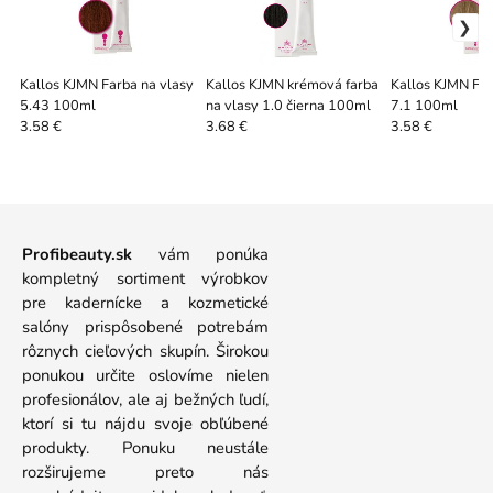
Kallos KJMN Farba na vlasy
Kallos KJMN krémová farba
Kallos KJMN Far
5.43 100ml
na vlasy 1.0 čierna 100ml
7.1 100ml
3.58 €
3.68 €
3.58 €
Profibeauty.sk
vám ponúka
kompletný sortiment výrobkov
pre kadernícke a kozmetické
salóny prispôsobené potrebám
rôznych cieľových skupín. Širokou
ponukou určite oslovíme nielen
profesionálov, ale aj bežných ľudí,
ktorí si tu nájdu svoje obľúbené
produkty. Ponuku neustále
rozširujeme preto nás