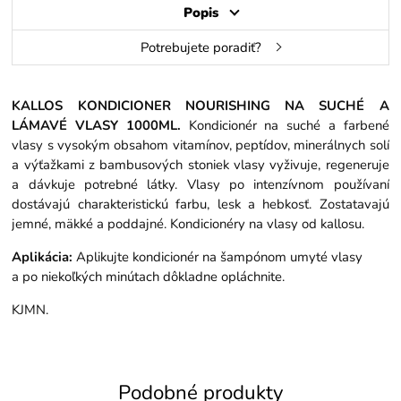
Popis
Potrebujete poradiť?
KALLOS KONDICIONER NOURISHING NA SUCHÉ A
LÁMAVÉ VLASY 1000ML.
Kondicionér na suché a farbené
vlasy
s vysokým obsahom vitamínov, peptídov, minerálnych solí
a výťažkami z bambusových stoniek vlasy vyživuje, regeneruje
a dávkuje potrebné látky. Vlasy po intenzívnom používaní
dostávajú charakteristickú farbu, lesk a hebkosť. Zostatavajú
jemné, mäkké a poddajné. Kondicionéry na vlasy od kallosu.
Aplikácia:
Aplikujte kondicionér na šampónom umyté vlasy
a po niekoľkých minútach dôkladne opláchnite.
KJMN.
Podobné produkty