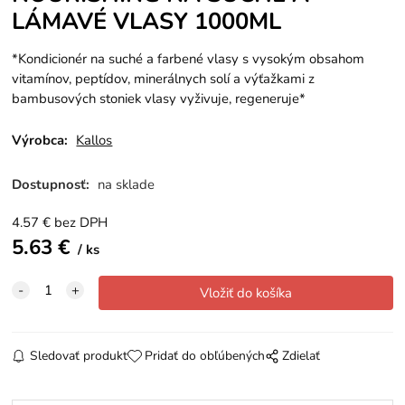
LÁMAVÉ VLASY 1000ML
*Kondicionér na suché a farbené vlasy
s vysokým obsahom
vitamínov, peptídov, minerálnych solí a výťažkami z
bambusových stoniek vlasy vyživuje, regeneruje*
Výrobca:
Kallos
Dostupnosť:
na sklade
4.57
€
bez DPH
5.63
€
ks
Sledovať produkt
Pridať do obľúbených
Zdielať