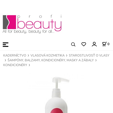
0
KADERNÍCTVO
VLASOVÁ KOZMETIKA
STAROSTLIVOSŤ O VLASY
ŠAMPÓNY, BALZAMY, KONDICIONÉRY, MASKY A ZÁBALY
KONDICIONÉRY