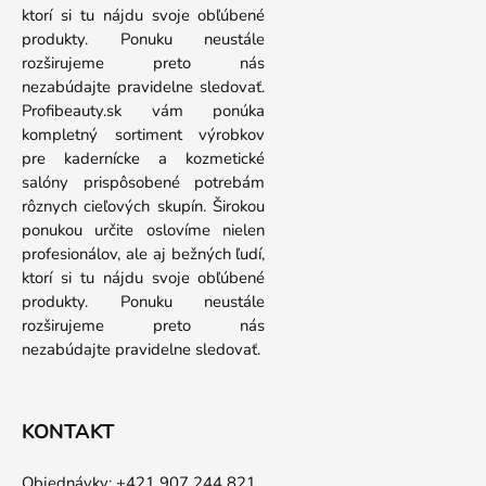
ktorí si tu nájdu svoje obľúbené
produkty. Ponuku neustále
rozširujeme preto nás
nezabúdajte pravidelne sledovať.
Profibeauty.sk vám ponúka
kompletný sortiment výrobkov
pre kadernícke a kozmetické
salóny prispôsobené potrebám
rôznych cieľových skupín. Širokou
ponukou určite oslovíme nielen
profesionálov, ale aj bežných ľudí,
ktorí si tu nájdu svoje obľúbené
produkty. Ponuku neustále
rozširujeme preto nás
nezabúdajte pravidelne sledovať.
KONTAKT
Objednávky: +421 907 244 821