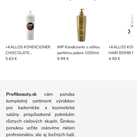
+KALLOS KONDICIONER
IMP Kondicionér s vôňou
+KALLOS KON
CHOCOLATE
parfému jadore 1000ml
HAIR BOMB P
REGENERAČNÝ 1000ML
BEST IN 1 NA 
5.63 €
9.99 €
4.50 €
200ML
Profibeauty.sk
vám ponúka
kompletný sortiment výrobkov
pre kadernícke a kozmetické
salóny prispôsobené potrebám
rôznych cieľových skupín. Širokou
ponukou určite oslovíme nielen
profesionálov, ale aj bežných ľudí,