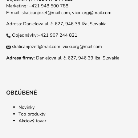
Marketing: +421 948 500 788
E-mail:
skalicanjozef@mail.com,
vixxi.org@mail.com
Adresa: Danielova ul. č. 627, 946 39 Iža, Slovakia
Objednávky:+421 907 244 821
skalicanjozef@mail.com,
vixxi.org@mail.com
Adresa firmy:
Danielova ul. č. 627, 946 39 Iža, Slovakia
OBĽÚBENÉ
Novinky
Top produkty
Akciový tovar