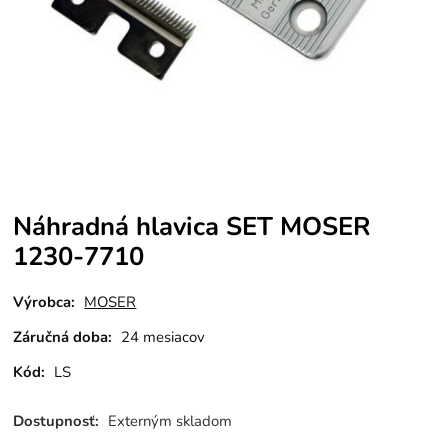
Náhradná hlavica SET MOSER
1230-7710
Výrobca:
MOSER
Záručná doba:
24 mesiacov
Kód:
LS
Dostupnosť:
Externým skladom