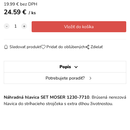
19.99
€
bez DPH
24.59
€
ks
Sledovať produkt
Pridať do obľúbených
Zdielať
Popis
Potrebujete poradiť?
Náhradná hlavica SET MOSER 1230-7710
. Brúsená nerezová
hlavica do stríhacieho strojčeka s extra dlhou životnostou.