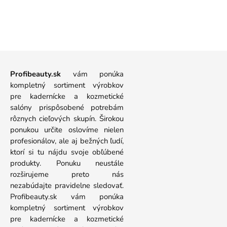
Profibeauty.sk
vám ponúka
kompletný sortiment výrobkov
pre kadernícke a kozmetické
salóny prispôsobené potrebám
rôznych cieľových skupín. Širokou
ponukou určite oslovíme nielen
profesionálov, ale aj bežných ľudí,
ktorí si tu nájdu svoje obľúbené
produkty. Ponuku neustále
rozširujeme preto nás
nezabúdajte pravidelne sledovať.
Profibeauty.sk vám ponúka
kompletný sortiment výrobkov
pre kadernícke a kozmetické