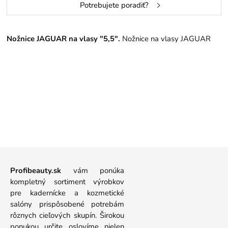
Potrebujete poradiť?
Nožnice JAGUAR na vlasy "5,5".
Nožnice na vlasy JAGUAR
Profibeauty.sk
vám ponúka
kompletný sortiment výrobkov
pre kadernícke a kozmetické
salóny prispôsobené potrebám
rôznych cieľových skupín. Širokou
ponukou určite oslovíme nielen