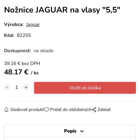
Nožnice JAGUAR na vlasy "5,5"
Výrobca:
Jaguar
Kód:
82255
Dostupnosť:
na sklade
39.16
€
bez DPH
48.17
€
ks
Sledovať produkt
Pridať do obľúbených
Zdielať
Popis