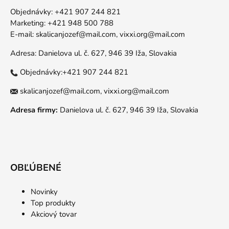
Objednávky: +421 907 244 821
Marketing: +421 948 500 788
E-mail:
skalicanjozef@mail.com,
vixxi.org@mail.com
Adresa: Danielova ul. č. 627, 946 39 Iža, Slovakia
Objednávky:+421 907 244 821
skalicanjozef@mail.com,
vixxi.org@mail.com
Adresa firmy:
Danielova ul. č. 627, 946 39 Iža, Slovakia
OBĽÚBENÉ
Novinky
Top produkty
Akciový tovar