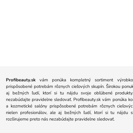
Profibeauty.sk
vám ponúka kompletný sortiment výrobkov
prispôsobené potrebám rôznych cieľových skupín. Širokou ponuko
aj bežných ľudí, ktorí si tu nájdu svoje obľúbené produkt
nezabúdajte pravidelne sledovať. Profibeauty.sk vám ponúka k
a kozmetické salóny prispôsobené potrebám rôznych cieľových
nielen profesionálov, ale aj bežných ľudí, ktorí si tu nájdu
rozširujeme preto nás nezabúdajte pravidelne sledovať.