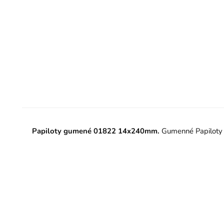
Papiloty gumené 01822 14x240mm.
Gumenné Papiloty n