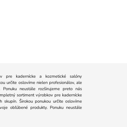
 pre kadernícke a kozmetické salóny
u určite oslovíme nielen profesionálov, ale
y. Ponuku neustále rozširujeme preto nás
ompletný sortiment výrobkov pre kadernícke
 skupín. Širokou ponukou určite oslovíme
 svoje obľúbené produkty. Ponuku neustále