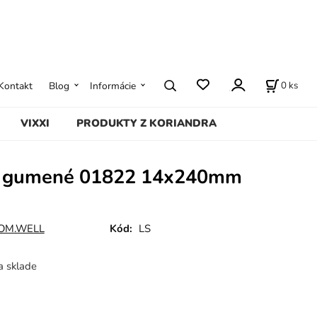
0
ks
Kontakt
Blog
Informácie
VIXXI
PRODUKTY Z KORIANDRA
y gumené 01822 14x240mm
OM.WELL
Kód:
LS
a sklade