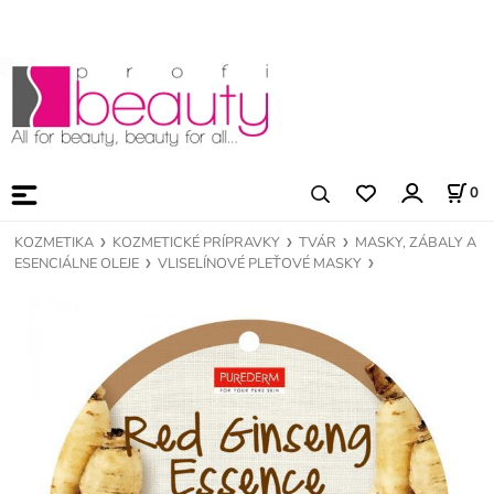
0
KOZMETIKA
KOZMETICKÉ PRÍPRAVKY
TVÁR
MASKY, ZÁBALY A
ESENCIÁLNE OLEJE
VLISELÍNOVÉ PLEŤOVÉ MASKY