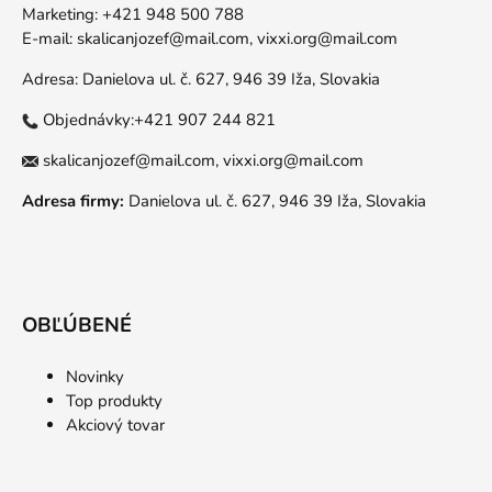
Marketing: +421 948 500 788
E-mail:
skalicanjozef@mail.com,
vixxi.org@mail.com
Adresa: Danielova ul. č. 627, 946 39 Iža, Slovakia
Objednávky:+421 907 244 821
skalicanjozef@mail.com,
vixxi.org@mail.com
Adresa firmy:
Danielova ul. č. 627, 946 39 Iža, Slovakia
OBĽÚBENÉ
Novinky
Top produkty
Akciový tovar