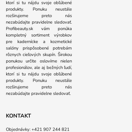
ktorí si tu nájdu svoje obľúbené
produkty. Ponuku neustále
rozširujeme preto nás
nezabúdajte pravidelne sledovať.
Profibeauty.sk vám ponúka
kompletný sortiment výrobkov
pre kadernícke a kozmetické
salóny prispôsobené potrebám
rôznych cieľových skupín. Širokou
ponukou určite oslovíme nielen
profesionálov, ale aj bežných ľudí,
ktorí si tu nájdu svoje obľúbené
produkty. Ponuku neustále
rozširujeme preto nás
nezabúdajte pravidelne sledovať.
KONTAKT
Objednávky: +421 907 244 821