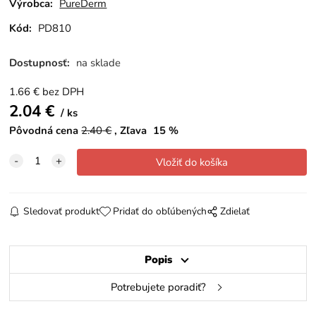
Výrobca:
PureDerm
Kód:
PD810
Dostupnosť:
na sklade
1.66
€
bez DPH
2.04
€
ks
Pôvodná cena
2.40
€
Zľava
15
%
Sledovať produkt
Pridať do obľúbených
Zdielať
Popis
Potrebujete poradiť?