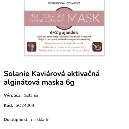
Solanie Kaviárová aktivačná
alginátová maska 6g
Výrobca:
Solanie
Kód:
SO24004
Dostupnosť:
na sklade