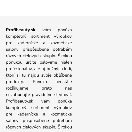
Profibeauty.sk
vám ponúka
kompletný sortiment výrobkov
pre kadernícke a kozmetické
salóny prispôsobené potrebám
rôznych cieľových skupín. Širokou
ponukou určite oslovíme nielen
profesionálov, ale aj bežných ľudí,
ktorí si tu nájdu svoje obľúbené
produkty. Ponuku neustále
rozširujeme preto nás
nezabúdajte pravidelne sledovať.
Profibeauty.sk vám ponúka
kompletný sortiment výrobkov
pre kadernícke a kozmetické
salóny prispôsobené potrebám
rôznych cieľových skupín. Širokou