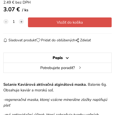
2.49
€
bez DPH
3.07
€
ks
Sledovať produkt
Pridať do obľúbených
Zdielať
Popis
Potrebujete poradiť?
Solanie Kaviárová aktivačná alginátová maska.
Balenie 6g.
Obsahuje kaviár a morskú soľ.
-regeneračná maska, ktorej vzácne minerálne zložky naplňujú
pleť
-má antioxidačný účinok, ktorý zabraňuje tvorbu voľných