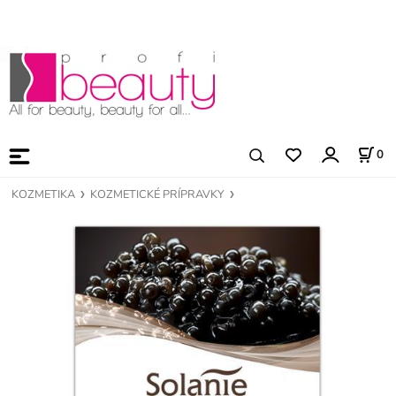
0
KOZMETIKA
KOZMETICKÉ PRÍPRAVKY