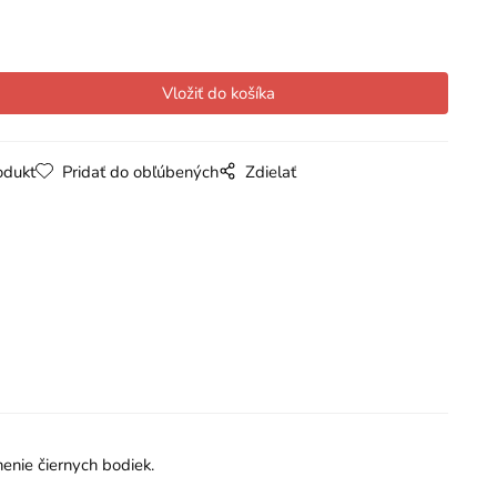
odukt
Pridať do obľúbených
Zdielať
enie čiernych bodiek.