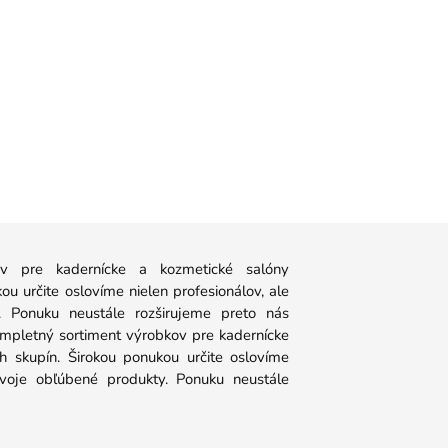
 pre kadernícke a kozmetické salóny
u určite oslovíme nielen profesionálov, ale
y. Ponuku neustále rozširujeme preto nás
ompletný sortiment výrobkov pre kadernícke
 skupín. Širokou ponukou určite oslovíme
 svoje obľúbené produkty. Ponuku neustále