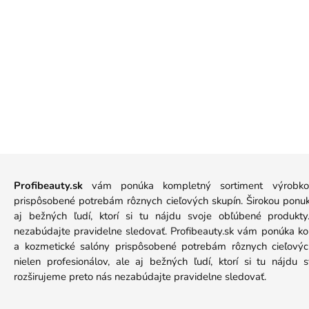
Profibeauty.sk
vám ponúka kompletný sortiment výrobkov
prispôsobené potrebám rôznych cieľových skupín. Širokou ponuko
aj bežných ľudí, ktorí si tu nájdu svoje obľúbené produkt
nezabúdajte pravidelne sledovať. Profibeauty.sk vám ponúka k
a kozmetické salóny prispôsobené potrebám rôznych cieľových
nielen profesionálov, ale aj bežných ľudí, ktorí si tu nájdu
rozširujeme preto nás nezabúdajte pravidelne sledovať.