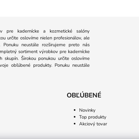
 pre kadernícke a kozmetické salóny
u určite oslovíme nielen profesionálov, ale
y. Ponuku neustále rozširujeme preto nás
ompletný sortiment výrobkov pre kadernícke
 skupín. Širokou ponukou určite oslovíme
 svoje obľúbené produkty. Ponuku neustále
OBĽÚBENÉ
Novinky
Top produkty
Akciový tovar