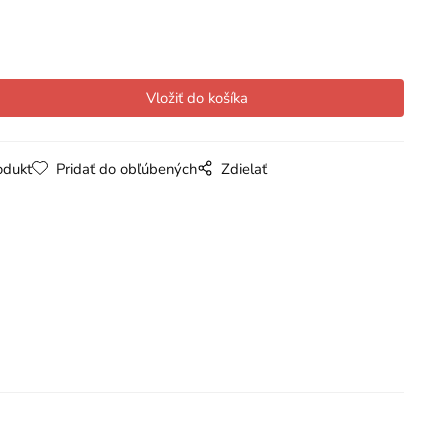
odukt
Pridať do obľúbených
Zdielať