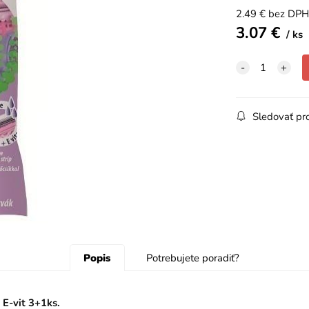
2.49
€
bez DPH
3.07
€
ks
Sledovať pr
Popis
Potrebujete poradiť?
 E-vit 3+1ks.