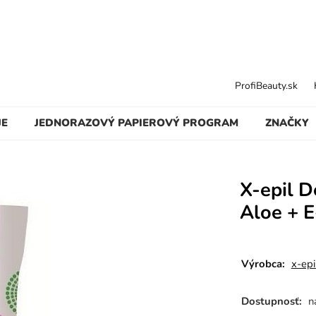
ProfiBeauty.sk
JE
JEDNORAZOVÝ PAPIEROVÝ PROGRAM
ZNAČKY
X-epil D
Aloe + E
Výrobca:
x-epi
Dostupnosť:
n