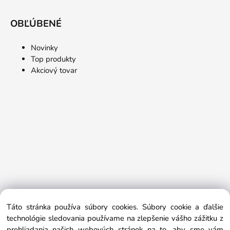
OBĽÚBENÉ
Novinky
Top produkty
Akciový tovar
Táto stránka používa súbory cookies. Súbory cookie a ďalšie
technológie sledovania používame na zlepšenie vášho zážitku z
prehliadania našich webových stránok na to, aby sme vám