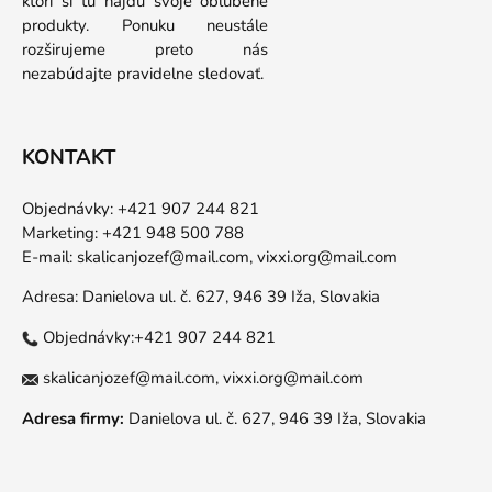
ktorí si tu nájdu svoje obľúbené
produkty. Ponuku neustále
rozširujeme preto nás
nezabúdajte pravidelne sledovať.
KONTAKT
Objednávky: +421 907 244 821
Marketing: +421 948 500 788
E-mail:
skalicanjozef@mail.com,
vixxi.org@mail.com
Adresa: Danielova ul. č. 627, 946 39 Iža, Slovakia
Objednávky:+421 907 244 821
skalicanjozef@mail.com,
vixxi.org@mail.com
Adresa firmy:
Danielova ul. č. 627, 946 39 Iža, Slovakia