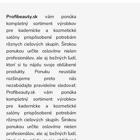
Profibeauty.sk
vám ponúka
kompletný sortiment výrobkov
pre kadernícke a kozmetické
salóny prispôsobené potrebám
rôznych cieľových skupín. Širokou
ponukou určite oslovíme nielen
profesionálov, ale aj bežných ľudí,
ktorí si tu nájdu svoje obľúbené
produkty. Ponuku neustále
rozširujeme preto nás
nezabúdajte pravidelne sledovať.
Profibeauty.sk vám ponúka
kompletný sortiment výrobkov
pre kadernícke a kozmetické
salóny prispôsobené potrebám
rôznych cieľových skupín. Širokou
ponukou určite oslovíme nielen
profesionálov, ale aj bežných ľudí,