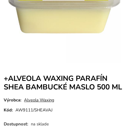
+ALVEOLA WAXING PARAFÍN
SHEA BAMBUCKÉ MASLO 500 ML
Výrobca:
Alveola Waxing
Kód:
AW9111/SHEAVAJ
Dostupnosť:
na sklade