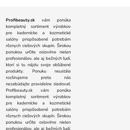
Profibeauty.sk
vám ponúka
kompletný sortiment výrobkov
pre kadernícke a kozmetické
salóny prispôsobené potrebám
rôznych cieľových skupín. Širokou
ponukou určite oslovíme nielen
profesionálov, ale aj bežných ľudí,
ktorí si tu nájdu svoje obľúbené
produkty. Ponuku neustále
rozširujeme preto nás
nezabúdajte pravidelne sledovať.
Profibeauty.sk vám ponúka
kompletný sortiment výrobkov
pre kadernícke a kozmetické
salóny prispôsobené potrebám
rôznych cieľových skupín. Širokou
ponukou určite oslovíme nielen
profesionálov, ale aj bežných ľudí,