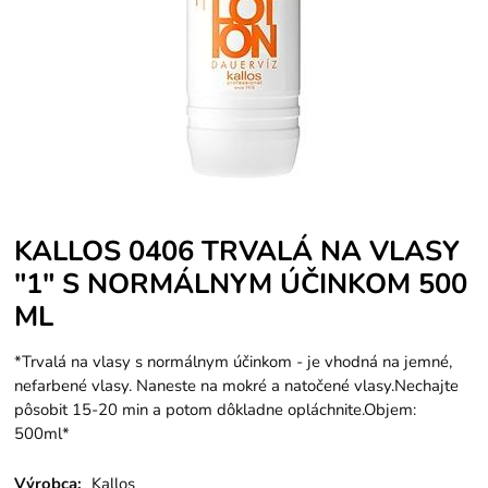
KALLOS 0406 TRVALÁ NA VLASY
"1" S NORMÁLNYM ÚČINKOM 500
ML
*Trvalá na vlasy s normálnym účinkom - je vhodná na jemné,
nefarbené vlasy. Naneste na mokré a natočené vlasy.Nechajte
pôsobit 15-20 min a potom dôkladne opláchnite.Objem:
500ml*
Výrobca:
Kallos