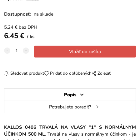
Dostupnosť:
na sklade
5.24
€
bez DPH
6.45
€
ks
Sledovať produkt
Pridať do obľúbených
Zdielať
Popis
Potrebujete poradiť?
KALLOS 0406 TRVALÁ NA VLASY "1" S NORMÁLNYM
ÚČINKOM 500 ML.
Trvalá na vlasy s normálnym účinkom - je