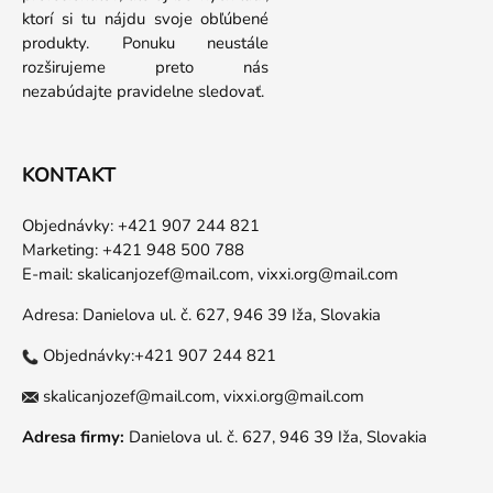
ktorí si tu nájdu svoje obľúbené
produkty. Ponuku neustále
rozširujeme preto nás
nezabúdajte pravidelne sledovať.
KONTAKT
Objednávky: +421 907 244 821
Marketing: +421 948 500 788
E-mail:
skalicanjozef@mail.com,
vixxi.org@mail.com
Adresa: Danielova ul. č. 627, 946 39 Iža, Slovakia
Objednávky:+421 907 244 821
skalicanjozef@mail.com,
vixxi.org@mail.com
Adresa firmy:
Danielova ul. č. 627, 946 39 Iža, Slovakia