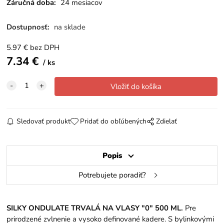
Záručná doba:
24 mesiacov
Dostupnosť:
na sklade
5.97
€
bez DPH
7.34
€
ks
Sledovať produkt
Pridať do obľúbených
Zdielať
Popis
Potrebujete poradiť?
SILKY ONDULATE TRVALÁ NA VLASY "0" 500 ML.
Pre
prirodzené zvlnenie a vysoko definované kadere. S bylinkovými