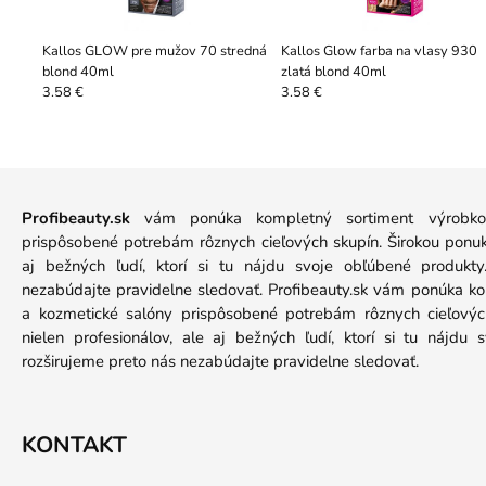
Kallos GLOW pre mužov 70 stredná
Kallos Glow farba na vlasy 930
blond 40ml
zlatá blond 40ml
3.58 €
3.58 €
Profibeauty.sk
vám ponúka kompletný sortiment výrobkov
prispôsobené potrebám rôznych cieľových skupín. Širokou ponuko
aj bežných ľudí, ktorí si tu nájdu svoje obľúbené produkt
nezabúdajte pravidelne sledovať. Profibeauty.sk vám ponúka k
a kozmetické salóny prispôsobené potrebám rôznych cieľových
nielen profesionálov, ale aj bežných ľudí, ktorí si tu nájdu
rozširujeme preto nás nezabúdajte pravidelne sledovať.
KONTAKT