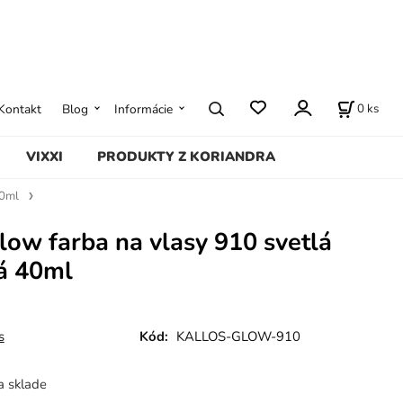
0
ks
Kontakt
Blog
Informácie
VIXXI
PRODUKTY Z KORIANDRA
0ml
low farba na vlasy 910 svetlá
á 40ml
s
Kód:
KALLOS-GLOW-910
a sklade