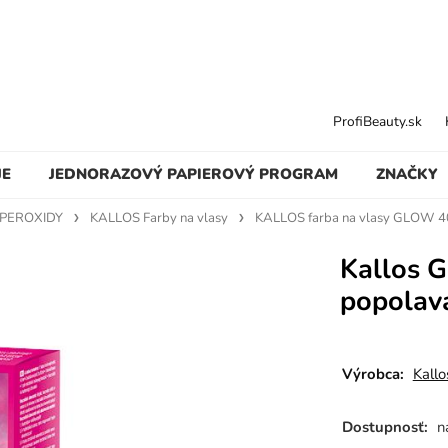
ProfiBeauty.sk
JE
JEDNORAZOVÝ PAPIEROVÝ PROGRAM
ZNAČKY
 PEROXIDY
KALLOS Farby na vlasy
KALLOS farba na vlasy GLOW 4
Kallos G
popolav
Výrobca:
Kallo
Dostupnosť:
n