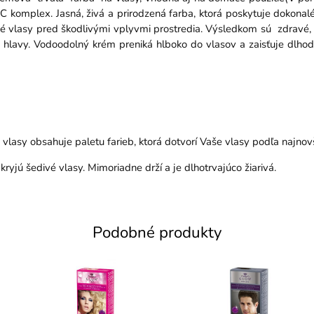
C komplex. Jasná, živá a prirodzená farba, ktorá poskytuje dokonalé
é vlasy pred škodlivými vplyvmi prostredia. Výsledkom sú zdravé, ž
 hlavy. Vodoodolný krém preniká hlboko do vlasov a zaisťuje dlhod
 vlasy obsahuje paletu farieb, ktorá dotvorí Vaše vlasy podľa najnov
kryjú šedivé vlasy. Mimoriadne drží a je dlhotrvajúco žiarivá.
Podobné produkty