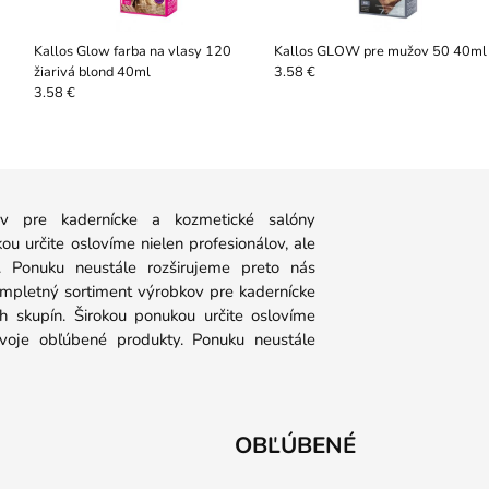
Kallos Glow farba na vlasy 120
Kallos GLOW pre mužov 50 40ml
žiarivá blond 40ml
3.58 €
3.58 €
 pre kadernícke a kozmetické salóny
u určite oslovíme nielen profesionálov, ale
y. Ponuku neustále rozširujeme preto nás
ompletný sortiment výrobkov pre kadernícke
 skupín. Širokou ponukou určite oslovíme
 svoje obľúbené produkty. Ponuku neustále
OBĽÚBENÉ