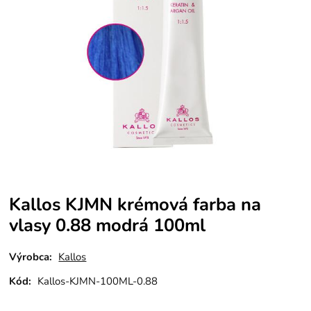
Kallos KJMN krémová farba na
vlasy 0.88 modrá 100ml
Výrobca:
Kallos
Kód:
Kallos-KJMN-100ML-0.88