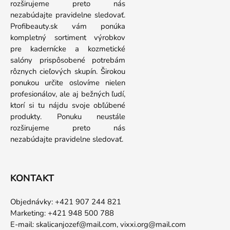
rozširujeme preto nás
nezabúdajte pravidelne sledovať.
Profibeauty.sk vám ponúka
kompletný sortiment výrobkov
pre kadernícke a kozmetické
salóny prispôsobené potrebám
rôznych cieľových skupín. Širokou
ponukou určite oslovíme nielen
profesionálov, ale aj bežných ľudí,
ktorí si tu nájdu svoje obľúbené
produkty. Ponuku neustále
rozširujeme preto nás
nezabúdajte pravidelne sledovať.
KONTAKT
Objednávky: +421 907 244 821
Marketing: +421 948 500 788
E-mail:
skalicanjozef@mail.com,
vixxi.org@mail.com