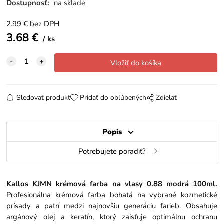
Dostupnosť:
na sklade
2.99
€
bez DPH
3.68
€
ks
Sledovať produkt
Pridať do obľúbených
Zdielať
Popis
Potrebujete poradiť?
Kallos KJMN krémová farba na vlasy 0.88 modrá 100ml.
Profesionálna krémová farba bohatá na vybrané kozmetické
prísady a patrí medzi najnovšiu generáciu farieb. Obsahuje
argánový olej a keratín, ktorý zaisťuje optimálnu ochranu