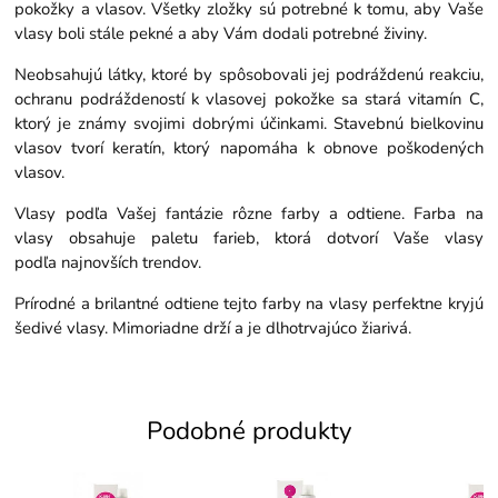
pokožky a vlasov. Všetky zložky sú potrebné k tomu, aby Vaše
vlasy boli stále pekné a aby Vám dodali potrebné živiny.
Neobsahujú látky, ktoré by spôsobovali jej podráždenú reakciu,
ochranu podráždeností k vlasovej pokožke sa stará vitamín C,
ktorý je známy svojimi dobrými účinkami. Stavebnú bielkovinu
vlasov tvorí keratín, ktorý napomáha k obnove poškodených
vlasov.
Vlasy podľa Vašej fantázie rôzne farby a odtiene. Farba na
vlasy obsahuje paletu farieb, ktorá dotvorí Vaše vlasy
podľa najnovších trendov.
Prírodné a brilantné odtiene tejto farby na vlasy perfektne kryjú
šedivé vlasy. Mimoriadne drží a je dlhotrvajúco žiarivá.
Podobné produkty