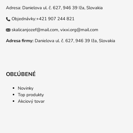
Adresa: Danielova ul. č. 627, 946 39 Iža, Slovakia
Objednávky:+421 907 244 821
skalicanjozef@mail.com,
vixxi.org@mail.com
Adresa firmy:
Danielova ul. č. 627, 946 39 Iža, Slovakia
OBĽÚBENÉ
Novinky
Top produkty
Akciový tovar