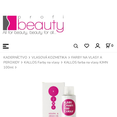
0
KADERNÍCTVO
VLASOVÁ KOZMETIKA
FARBY NA VLASY A
PEROXIDY
KALLOS Farby na vlasy
KALLOS farba na vlasy KJMN
100ml