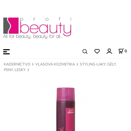
0
KADERNÍCTVO
VLASOVÁ KOZMETIKA
STYLING-LAKY, GÉLY,
PENY, LESKY