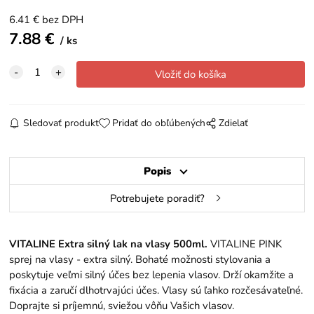
6.41
€
bez DPH
7.88
€
ks
Sledovať produkt
Pridať do obľúbených
Zdielať
Popis
Potrebujete poradiť?
VITALINE Extra silný lak na vlasy 500ml.
VITALINE PINK
sprej na vlasy - extra silný. Bohaté možnosti stylovania a
poskytuje veľmi silný účes bez lepenia vlasov. Drží okamžite a
fixácia a zaručí dlhotrvajúci účes. Vlasy sú ľahko rozčesávateľné.
Doprajte si príjemnú, sviežou vôňu Vašich vlasov.