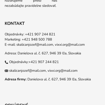
rozširujeme preto nás
nezabúdajte pravidelne sledovať.
KONTAKT
Objednávky: +421 907 244 821
Marketing: +421 948 500 788
E-mail:
skalicanjozef@mail.com,
vixxi.org@mail.com
Adresa: Danielova ul. č. 627, 946 39 Iža, Slovakia
Objednávky:+421 907 244 821
skalicanjozef@mail.com,
vixxi.org@mail.com
Adresa firmy:
Danielova ul. č. 627, 946 39 Iža, Slovakia