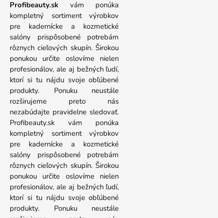
Profibeauty.sk
vám ponúka
kompletný sortiment výrobkov
pre kadernícke a kozmetické
salóny prispôsobené potrebám
rôznych cieľových skupín. Širokou
ponukou určite oslovíme nielen
profesionálov, ale aj bežných ľudí,
ktorí si tu nájdu svoje obľúbené
produkty. Ponuku neustále
rozširujeme preto nás
nezabúdajte pravidelne sledovať.
Profibeauty.sk vám ponúka
kompletný sortiment výrobkov
pre kadernícke a kozmetické
salóny prispôsobené potrebám
rôznych cieľových skupín. Širokou
ponukou určite oslovíme nielen
profesionálov, ale aj bežných ľudí,
ktorí si tu nájdu svoje obľúbené
produkty. Ponuku neustále