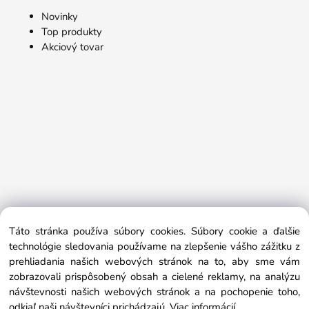
Novinky
Top produkty
Akciový tovar
Táto stránka používa súbory cookies. Súbory cookie a ďalšie
technológie sledovania používame na zlepšenie vášho zážitku z
prehliadania našich webových stránok na to, aby sme vám
zobrazovali prispôsobený obsah a cielené reklamy, na analýzu
návštevnosti našich webových stránok a na pochopenie toho,
odkiaľ naši návštevníci prichádzajú.
Viac informácií
Copyright © 2017 profibeauty.sk, Všetky práva vyhradené