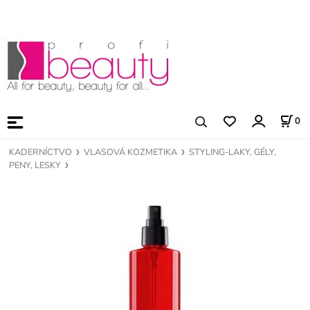
0
KADERNÍCTVO
VLASOVÁ KOZMETIKA
STYLING-LAKY, GÉLY,
PENY, LESKY