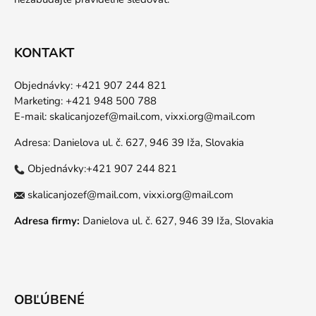
KONTAKT
Objednávky: +421 907 244 821
Marketing: +421 948 500 788
E-mail:
skalicanjozef@mail.com,
vixxi.org@mail.com
Adresa: Danielova ul. č. 627, 946 39 Iža, Slovakia
Objednávky:+421 907 244 821
skalicanjozef@mail.com,
vixxi.org@mail.com
Adresa firmy:
Danielova ul. č. 627, 946 39 Iža, Slovakia
OBĽÚBENÉ