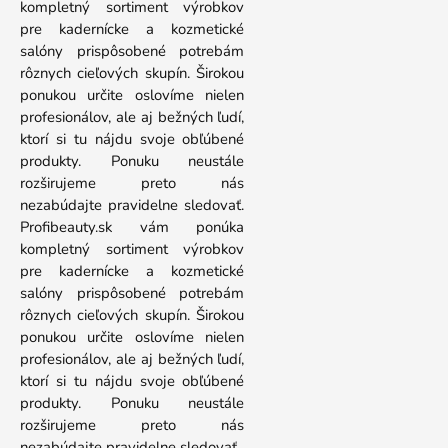
kompletný sortiment výrobkov
pre kadernícke a kozmetické
salóny prispôsobené potrebám
rôznych cieľových skupín. Širokou
ponukou určite oslovíme nielen
profesionálov, ale aj bežných ľudí,
ktorí si tu nájdu svoje obľúbené
produkty. Ponuku neustále
rozširujeme preto nás
nezabúdajte pravidelne sledovať.
Profibeauty.sk vám ponúka
kompletný sortiment výrobkov
pre kadernícke a kozmetické
salóny prispôsobené potrebám
rôznych cieľových skupín. Širokou
ponukou určite oslovíme nielen
profesionálov, ale aj bežných ľudí,
ktorí si tu nájdu svoje obľúbené
produkty. Ponuku neustále
rozširujeme preto nás
nezabúdajte pravidelne sledovať.