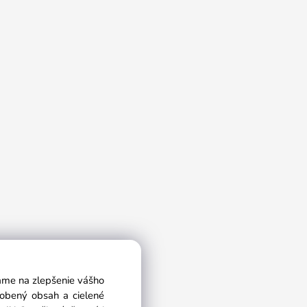
vame na zlepšenie vášho
sobený obsah a cielené