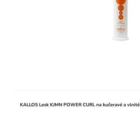
KALLOS Lesk KJMN POWER CURL na kučeravé a vlnité 