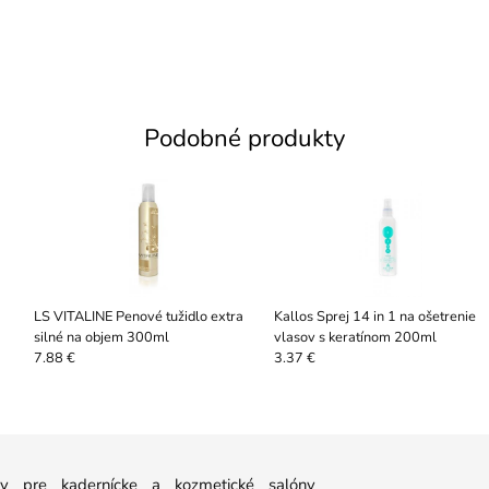
Podobné produkty
LS VITALINE Penové tužidlo extra
Kallos Sprej 14 in 1 na ošetrenie
silné na objem 300ml
vlasov s keratínom 200ml
7.88 €
3.37 €
 pre kadernícke a kozmetické salóny