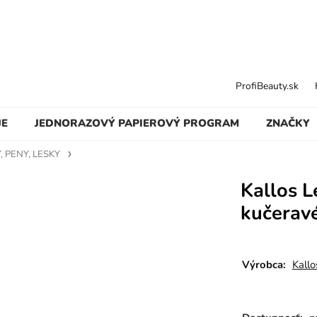
ProfiBeauty.sk
JE
JEDNORAZOVÝ PAPIEROVÝ PROGRAM
ZNAČKY
, PENY, LESKY
Kallos 
kučeravé
Výrobca:
Kallo