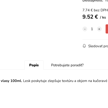
Dostupnosť:
n
7.74
€
bez DPH
9.52
€
ks
Sledovať pr
Popis
Potrebujete poradiť?
vlasy 100ml.
Lesk poskytuje zlepšuje textúru a objem na kučeravé a