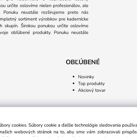
u určite oslovíme nielen profesionálov, ale
y. Ponuku neustále rozširujeme preto nás
ompletný sortiment výrobkov pre kadernícke
 skupín. Širokou ponukou určite oslovíme
 svoje obľúbené produkty. Ponuku neustále
OBĽÚBENÉ
Novinky
Top produkty
Akciový tovar
úbory cookies. Súbory cookie a ďalšie technológie sledovania použí
a našich webových stránok na to, aby sme vám zobrazovali prispô