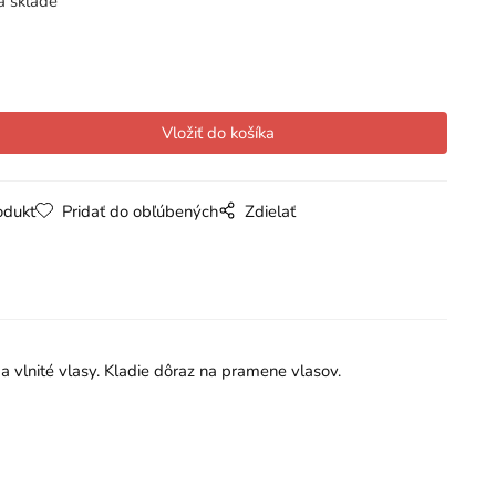
a sklade
odukt
Pridať do obľúbených
Zdielať
 vlnité vlasy. Kladie dôraz na pramene vlasov.