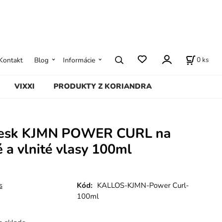
0
ks
Kontakt
Blog
Informácie
VIXXI
PRODUKTY Z KORIANDRA
Lesk KJMN POWER CURL na
 a vlnité vlasy 100ml
s
Kód:
KALLOS-KJMN-Power Curl-
100ml